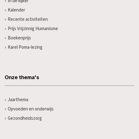
In de kijker
Kalender
Recente activiteiten
Prijs Vrijzinnig Humanisme
Boekenprijs
Karel Poma-lezing
Onze thema's
Jaarthema
Opvoeden en onderwijs
Gezondheidszorg