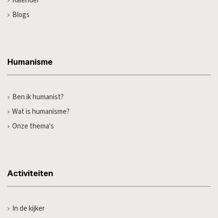
Kalender
Blogs
Humanisme
Ben ik humanist?
Wat is humanisme?
Onze thema's
Activiteiten
In de kijker