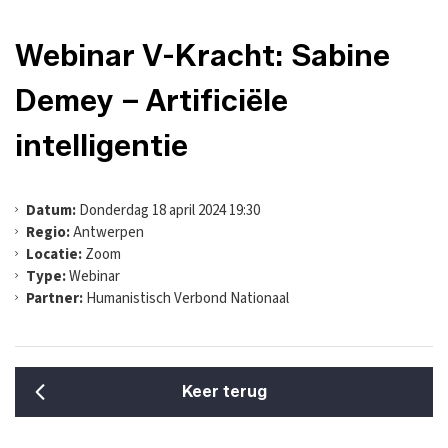
Webinar V-Kracht: Sabine
Demey – Artificiële
intelligentie
Datum:
Donderdag 18 april 2024 19:30
Regio:
Antwerpen
Locatie:
Zoom
Type:
Webinar
Partner:
Humanistisch Verbond Nationaal
Keer terug