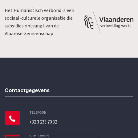
Het Humanistisch Verbond is een
sociaal-culturele organisatie die
subsidies ontvangt van de
Vlaamse Gemeenschap
Contactgegevens
TELEFOON
+32 3 233 70 32
E-MAILADRES