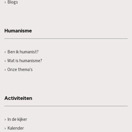
Blogs
Humanisme
Ben ik humanist?
Wat is humanisme?
Onze thema's
Activiteiten
In de kijker
Kalender