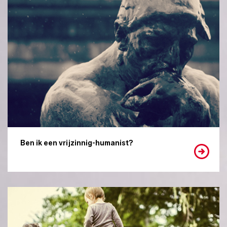
Ben ik een vrijzinnig-humanist?