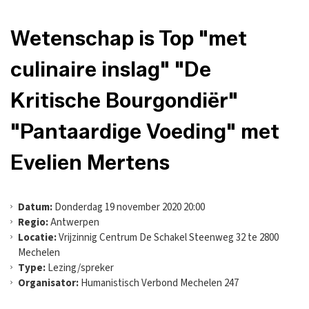
Wetenschap is Top "met
culinaire inslag" "De
Kritische Bourgondiër"
"Pantaardige Voeding" met
Evelien Mertens
Datum:
Donderdag 19 november 2020 20:00
Regio:
Antwerpen
Locatie:
Vrijzinnig Centrum De Schakel Steenweg 32 te 2800
Mechelen
Type:
Lezing/spreker
Organisator:
Humanistisch Verbond Mechelen 247