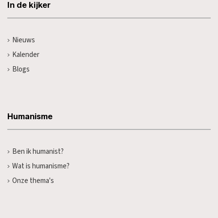
In de kijker
Nieuws
Kalender
Blogs
Humanisme
Ben ik humanist?
Wat is humanisme?
Onze thema's