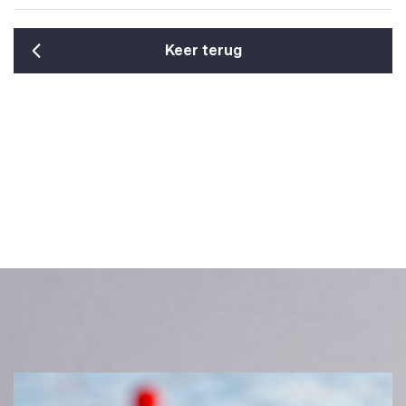
Keer terug