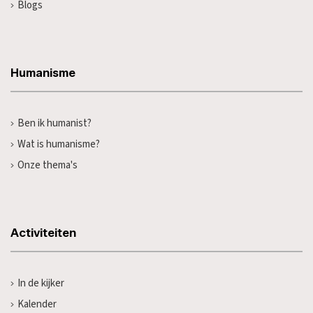
Blogs
Humanisme
Ben ik humanist?
Wat is humanisme?
Onze thema's
Activiteiten
In de kijker
Kalender