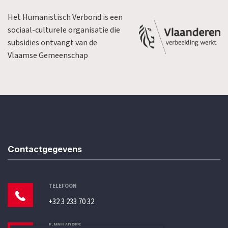
Het Humanistisch Verbond is een
sociaal-culturele organisatie die
subsidies ontvangt van de
Vlaamse Gemeenschap
Contactgegevens
TELEFOON
+32 3 233 70 32
E-MAILADRES