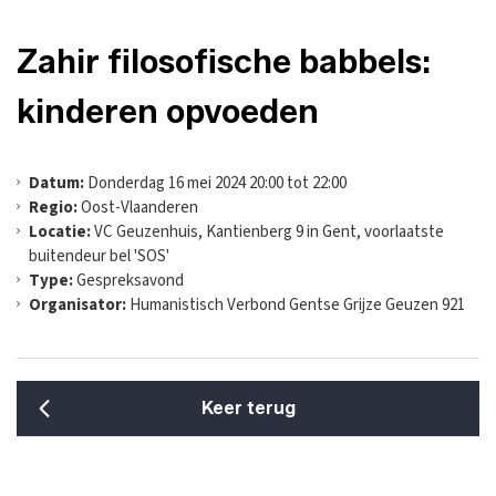
Zahir filosofische babbels:
kinderen opvoeden
Datum:
Donderdag 16 mei 2024 20:00 tot 22:00
Regio:
Oost-Vlaanderen
Locatie:
VC Geuzenhuis, Kantienberg 9 in Gent, voorlaatste
buitendeur bel 'SOS'
Type:
Gespreksavond
Organisator:
Humanistisch Verbond Gentse Grijze Geuzen 921
Keer terug