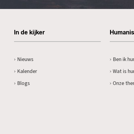
In de kijker
Humani
Nieuws
Ben ik hu
Kalender
Wat is h
Blogs
Onze the