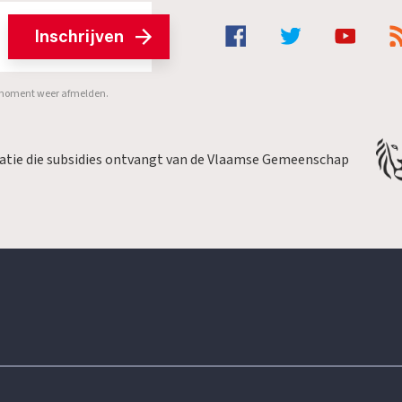
Inschrijven
er moment weer afmelden.
satie die subsidies ontvangt van de Vlaamse Gemeenschap