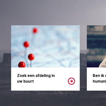
Zoek een afdeling in
Ben ik 
uw buurt
humani