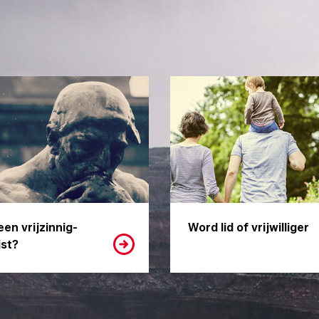
een vrijzinnig-
Word lid of vrijwilliger
st?