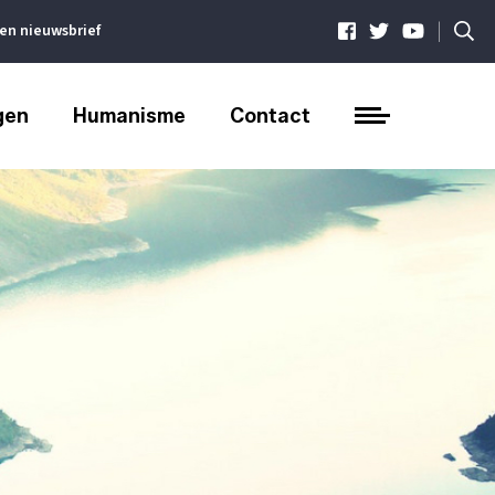
|
ven nieuwsbrief
gen
Humanisme
Contact