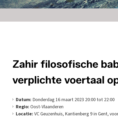
Zahir filosofische ba
verplichte voertaal o
Datum:
Donderdag 16 maart 2023 20:00 tot 22:00
Regio:
Oost-Vlaanderen
Locatie:
VC Geuzenhuis, Kantienberg 9 in Gent, voor