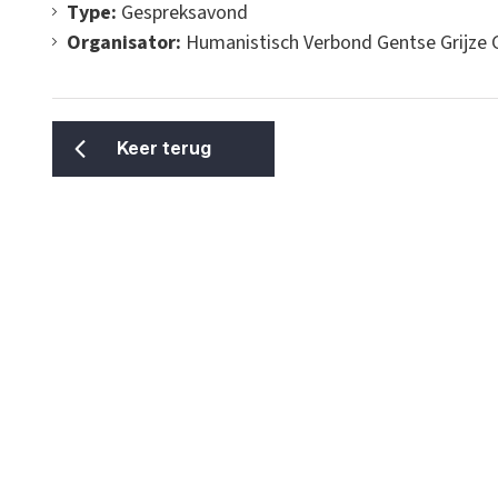
Type:
Gespreksavond
Organisator:
Humanistisch Verbond Gentse Grijze 
Keer terug