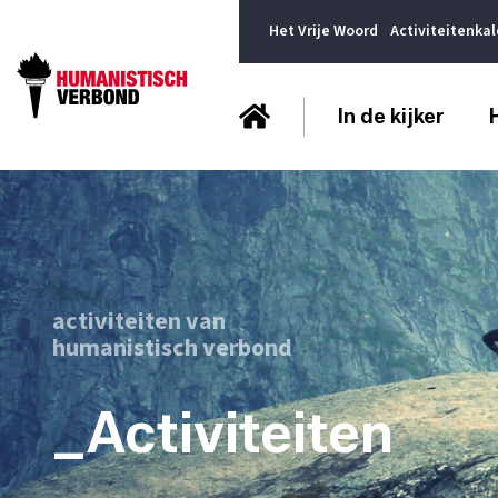
Het Vrije Woord
Activiteitenka
In de kijker
activiteiten van
humanistisch verbond
_Activiteiten