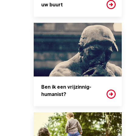
uw buurt
Ben ik een vrijzinnig-
humanist?