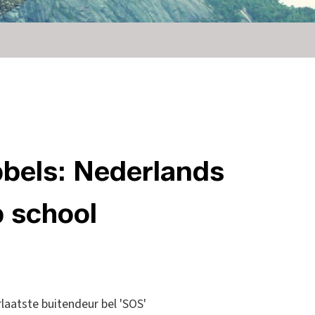
bbels: Nederlands
p school
laatste buitendeur bel 'SOS'