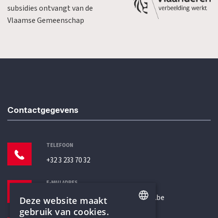
subsidies ontvangt van de
Vlaamse Gemeenschap
Contactgegevens
TELEFOON
+32 3 233 70 32
E-MAILADRES
secretariaat@humanistischverbond.be
Deze website maakt
gebruik van cookies.