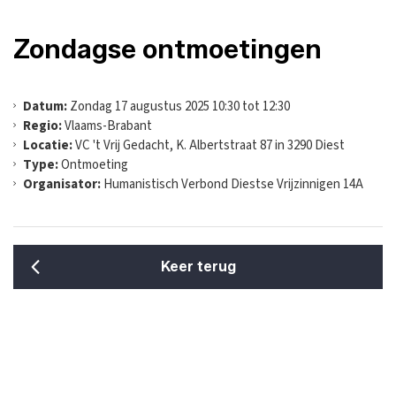
Zondagse ontmoetingen
Datum:
Zondag 17 augustus 2025 10:30 tot 12:30
Regio:
Vlaams-Brabant
Locatie:
VC 't Vrij Gedacht, K. Albertstraat 87 in 3290 Diest
Type:
Ontmoeting
Organisator:
Humanistisch Verbond Diestse Vrijzinnigen 14A
Keer terug