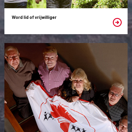
Word lid of vrijwilliger