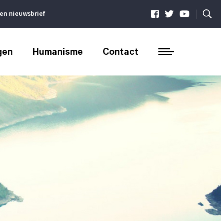
|
ven nieuwsbrief
gen
Humanisme
Contact