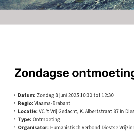
Zondagse ontmoetin
Datum:
Zondag 8 juni 2025 10:30 tot 12:30
Regio:
Vlaams-Brabant
Locatie:
VC 't Vrij Gedacht, K. Albertstraat 87 in Die
Type:
Ontmoeting
Organisator:
Humanistisch Verbond Diestse Vrijzin