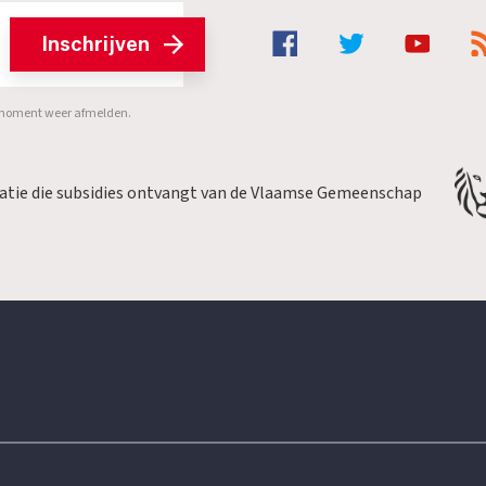
Inschrijven
er moment weer afmelden.
satie die subsidies ontvangt van de Vlaamse Gemeenschap