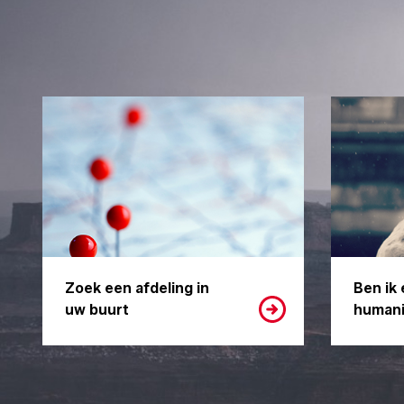
Zoek een afdeling in
Ben ik 
uw buurt
humani