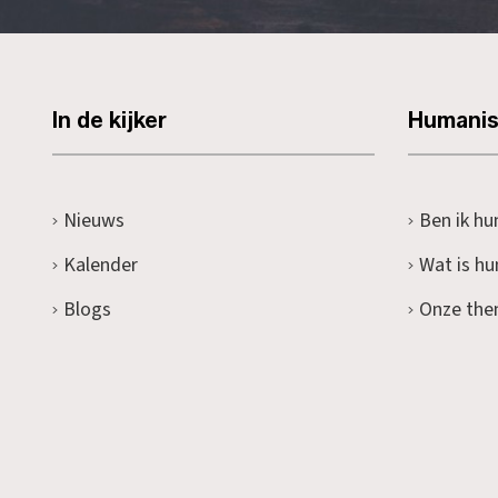
In de kijker
Humani
Nieuws
Ben ik hu
Kalender
Wat is h
Blogs
Onze the