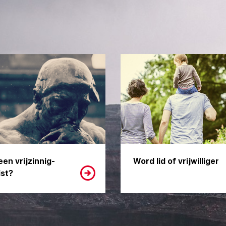
een vrijzinnig-
Word lid of vrijwilliger
st?