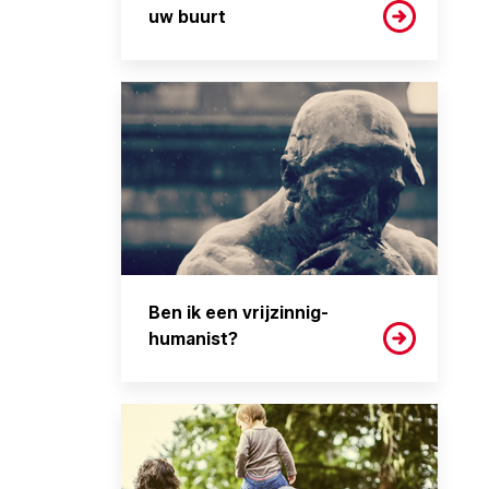
uw buurt
Ben ik een vrijzinnig-
humanist?