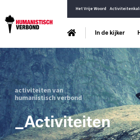
Het Vrije Woord
Activiteitenka
In de kijker
activiteiten van
humanistisch verbond
_Activiteiten