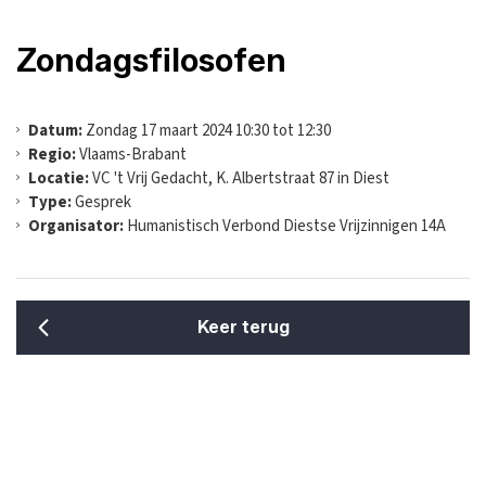
Zondagsfilosofen
Datum:
Zondag 17 maart 2024 10:30 tot 12:30
Regio:
Vlaams-Brabant
Locatie:
VC 't Vrij Gedacht, K. Albertstraat 87 in Diest
Type:
Gesprek
Organisator:
Humanistisch Verbond Diestse Vrijzinnigen 14A
Keer terug