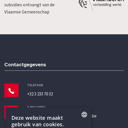
subsidies ontvangt van de
Vlaamse Gemeenschap
Contactgegevens
TELEFOON
+32 3 233 70 32
E-MAILADRES
secretariaat@humanistischverbond.be
Deze website maakt
gebruik van cookies.