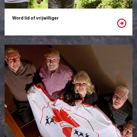
Word lid of vrijwilliger