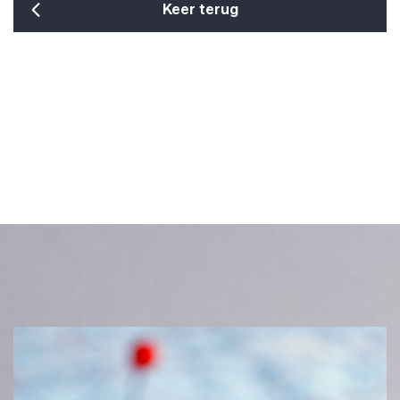
Keer terug