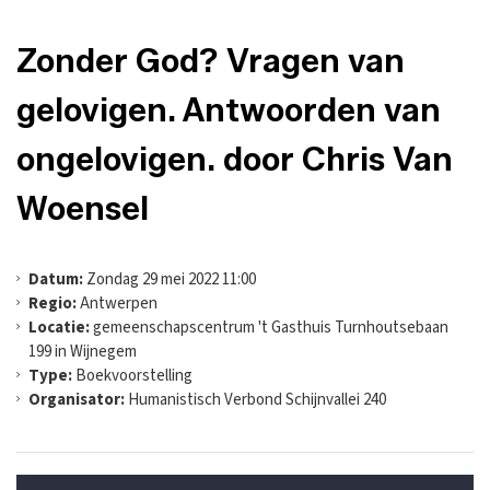
Zonder God? Vragen van
gelovigen. Antwoorden van
ongelovigen. door Chris Van
Woensel
Datum:
Zondag 29 mei 2022 11:00
Regio:
Antwerpen
Locatie:
gemeenschapscentrum 't Gasthuis Turnhoutsebaan
199 in Wijnegem
Type:
Boekvoorstelling
Organisator:
Humanistisch Verbond Schijnvallei 240