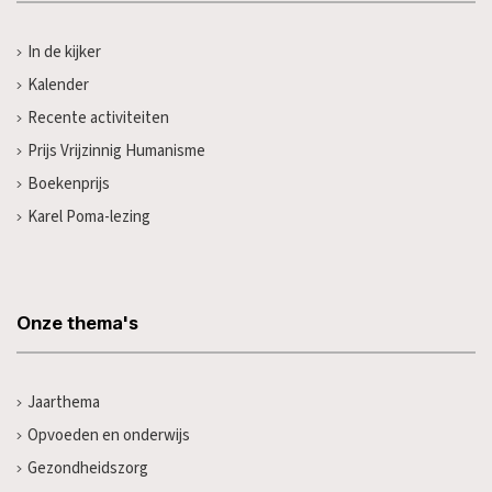
In de kijker
Kalender
Recente activiteiten
Prijs Vrijzinnig Humanisme
Boekenprijs
Karel Poma-lezing
Onze thema's
Jaarthema
Opvoeden en onderwijs
Gezondheidszorg