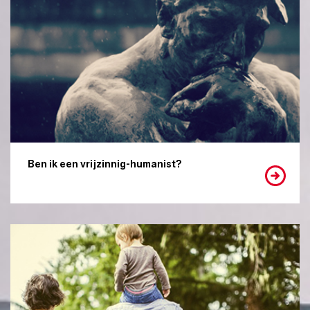
Ben ik een vrijzinnig-humanist?