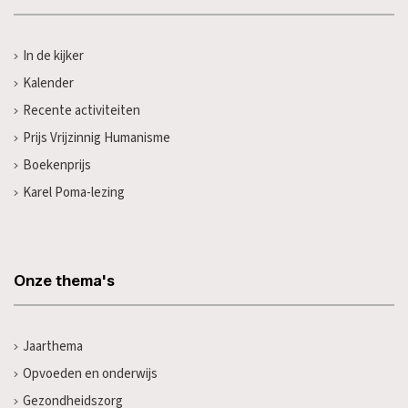
In de kijker
Kalender
Recente activiteiten
Prijs Vrijzinnig Humanisme
Boekenprijs
Karel Poma-lezing
Onze thema's
Jaarthema
Opvoeden en onderwijs
Gezondheidszorg