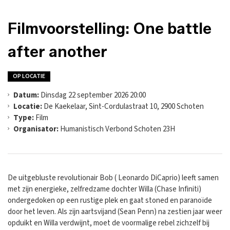
Filmvoorstelling: One battle
after another
OP LOCATIE
Datum:
Dinsdag 22 september 2026 20:00
Locatie:
De Kaekelaar, Sint-Cordulastraat 10, 2900 Schoten
Type:
Film
Organisator:
Humanistisch Verbond Schoten 23H
De uitgebluste revolutionair Bob ( Leonardo DiCaprio) leeft samen
met zijn energieke, zelfredzame dochter Willa (Chase Infiniti)
ondergedoken op een rustige plek en gaat stoned en paranoïde
door het leven. Als zijn aartsvijand (Sean Penn) na zestien jaar weer
opduikt en Willa verdwijnt, moet de voormalige rebel zichzelf bij