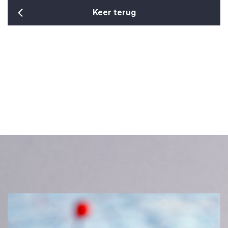
Keer terug