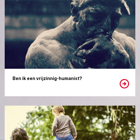
Ben ik een vrijzinnig-humanist?