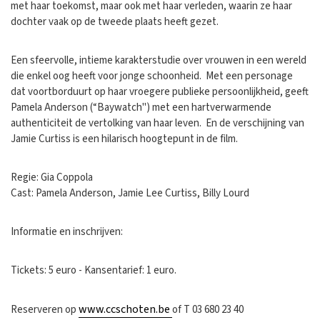
met haar toekomst, maar ook met haar verleden, waarin ze haar
dochter vaak op de tweede plaats heeft gezet.
Een sfeervolle, intieme karakterstudie over vrouwen in een wereld
die enkel oog heeft voor jonge schoonheid. Met een personage
dat voortborduurt op haar vroegere publieke persoonlijkheid, geeft
Pamela Anderson (“Baywatch") met een hartverwarmende
authenticiteit de vertolking van haar leven. En de verschijning van
Jamie Curtiss is een hilarisch hoogtepunt in de film.
Regie: Gia Coppola
Cast: Pamela Anderson, Jamie Lee Curtiss, Billy Lourd
Informatie en inschrijven:
Tickets: 5 euro - Kansentarief: 1 euro.
www.ccschoten.be
Reserveren op
of T 03 680 23 40