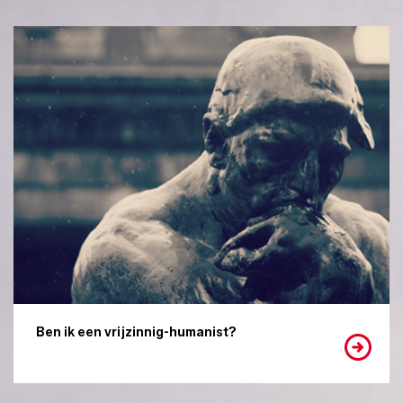
Ben ik een vrijzinnig-humanist?