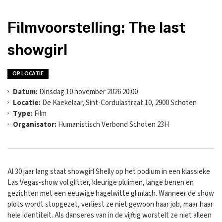
Filmvoorstelling: The last
showgirl
OP LOCATIE
Datum:
Dinsdag 10 november 2026 20:00
Locatie:
De Kaekelaar, Sint-Cordulastraat 10, 2900 Schoten
Type:
Film
Organisator:
Humanistisch Verbond Schoten 23H
Al 30 jaar lang staat showgirl Shelly op het podium in een klassieke
Las Vegas-show vol glitter, kleurige pluimen, lange benen en
gezichten met een eeuwige hagelwitte glimlach. Wanneer de show
plots wordt stopgezet, verliest ze niet gewoon haar job, maar haar
hele identiteit. Als danseres van in de vijftig worstelt ze niet alleen