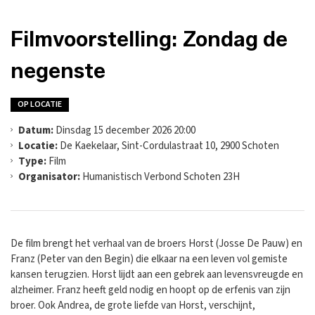
Filmvoorstelling: Zondag de
negenste
OP LOCATIE
Datum:
Dinsdag 15 december 2026 20:00
Locatie:
De Kaekelaar, Sint-Cordulastraat 10, 2900 Schoten
Type:
Film
Organisator:
Humanistisch Verbond Schoten 23H
De film brengt het verhaal van de broers Horst (Josse De Pauw) en
Franz (Peter van den Begin) die elkaar na een leven vol gemiste
kansen terugzien. Horst lijdt aan een gebrek aan levensvreugde en
alzheimer. Franz heeft geld nodig en hoopt op de erfenis van zijn
broer. Ook Andrea, de grote liefde van Horst, verschijnt,