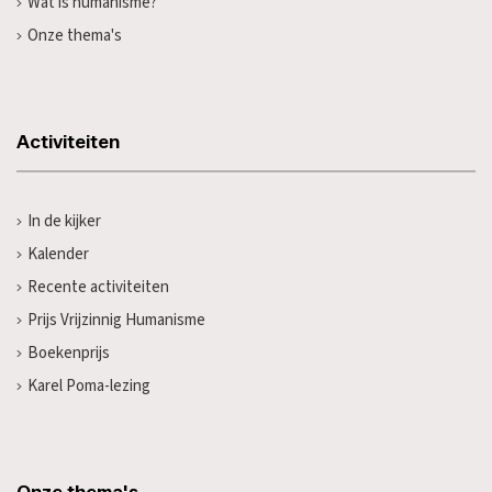
Wat is humanisme?
Onze thema's
Activiteiten
In de kijker
Kalender
Recente activiteiten
Prijs Vrijzinnig Humanisme
Boekenprijs
Karel Poma-lezing