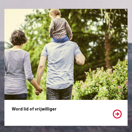
Word lid of vrijwilliger