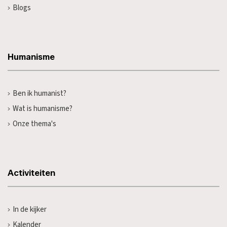
Blogs
Humanisme
Ben ik humanist?
Wat is humanisme?
Onze thema's
Activiteiten
In de kijker
Kalender