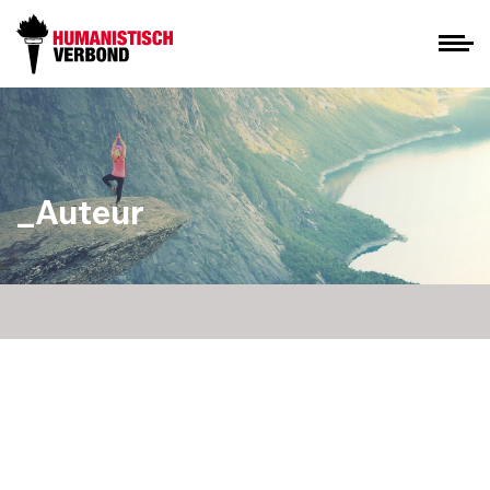
_Auteur