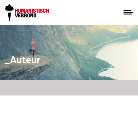
_Auteur