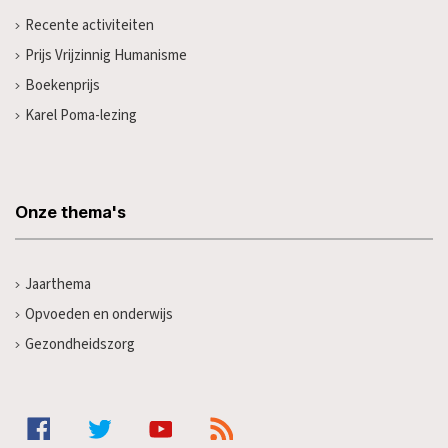
Recente activiteiten
Prijs Vrijzinnig Humanisme
Boekenprijs
Karel Poma-lezing
Onze thema's
Jaarthema
Opvoeden en onderwijs
Gezondheidszorg