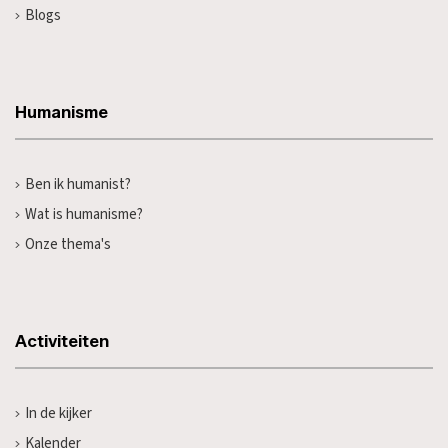
Blogs
Humanisme
Ben ik humanist?
Wat is humanisme?
Onze thema's
Activiteiten
In de kijker
Kalender