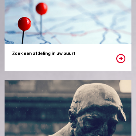
Zoek een afdeling in uw buurt