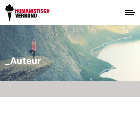
_Auteur