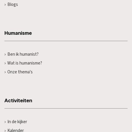
Blogs
Humanisme
Ben ik humanist?
Wat is humanisme?
Onze thema's
Activiteiten
In de kijker
Kalender