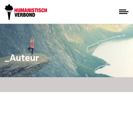
_Auteur