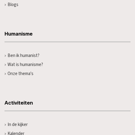
Blogs
Humanisme
Ben ik humanist?
Wat is humanisme?
Onze thema's
Activiteiten
In de kijker
Kalender