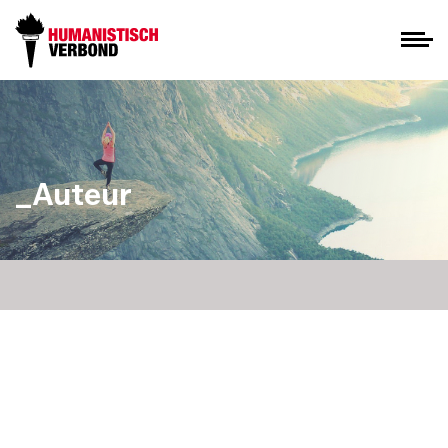
_Auteur