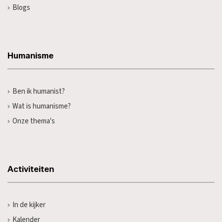
Blogs
Humanisme
Ben ik humanist?
Wat is humanisme?
Onze thema's
Activiteiten
In de kijker
Kalender