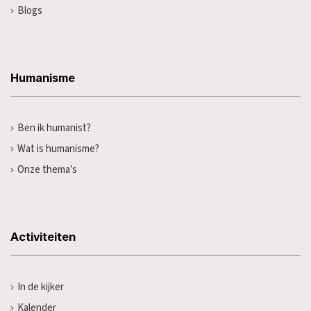
Blogs
Humanisme
Ben ik humanist?
Wat is humanisme?
Onze thema's
Activiteiten
In de kijker
Kalender