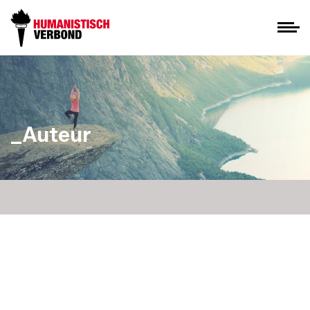
_Auteur