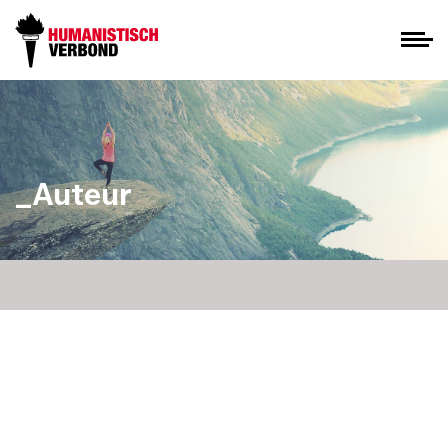
_Auteur