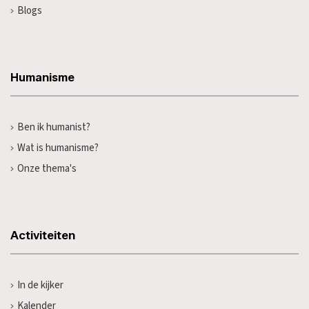
Blogs
Humanisme
Ben ik humanist?
Wat is humanisme?
Onze thema's
Activiteiten
In de kijker
Kalender