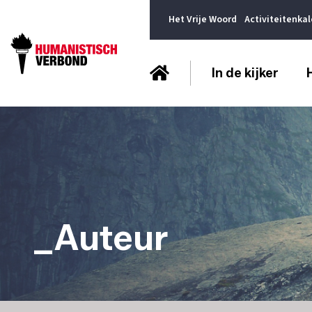
Het Vrije Woord
Activiteitenka
In de kijker
_Auteur