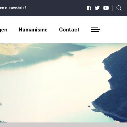
|
ven nieuwsbrief
gen
Humanisme
Contact