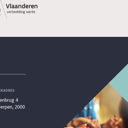
EKADRES
enbrug 4
erpen, 2000