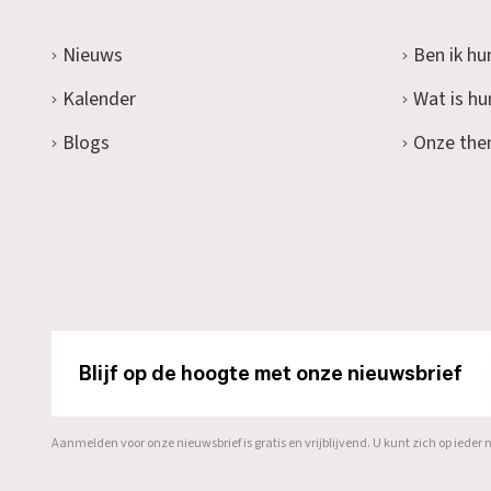
Nieuws
Ben ik hu
Kalender
Wat is h
Blogs
Onze the
Blijf op de hoogte met onze nieuwsbrief
Aanmelden voor onze nieuwsbrief is gratis en vrijblijvend. U kunt zich op ied