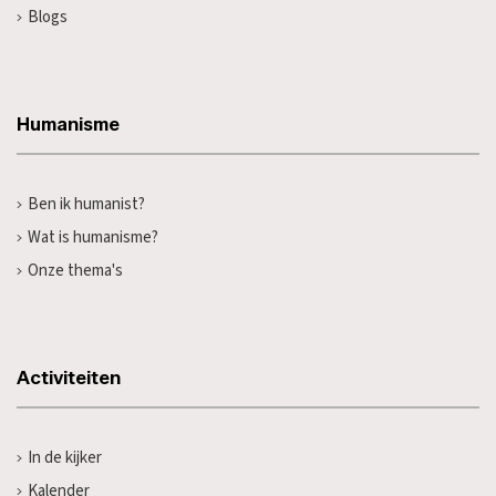
Blogs
Humanisme
Ben ik humanist?
Wat is humanisme?
Onze thema's
Activiteiten
In de kijker
Kalender