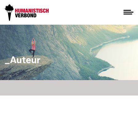
_Auteur