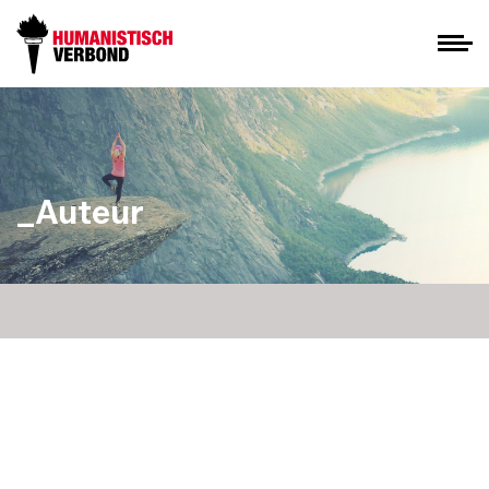
_Auteur