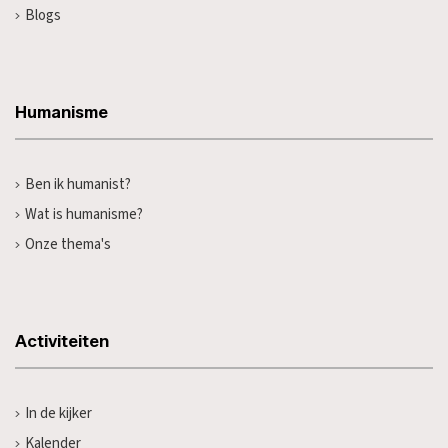
Blogs
Humanisme
Ben ik humanist?
Wat is humanisme?
Onze thema's
Activiteiten
In de kijker
Kalender