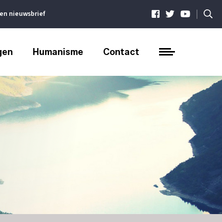
|
ven nieuwsbrief
gen
Humanisme
Contact