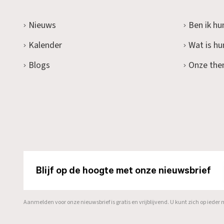
Nieuws
Ben ik hu
Kalender
Wat is h
Blogs
Onze the
Blijf op de hoogte met onze nieuwsbrief
Aanmelden voor onze nieuwsbrief is gratis en vrijblijvend. U kunt zich op ied