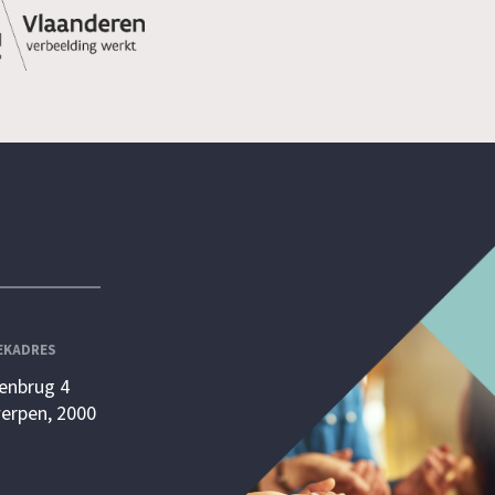
EKADRES
enbrug 4
erpen, 2000