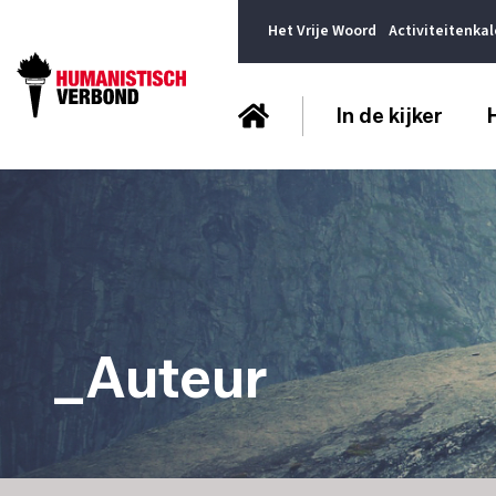
Het Vrije Woord
Activiteitenka
In de kijker
_Auteur