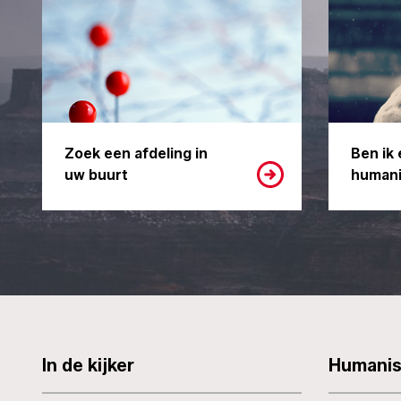
Zoek een afdeling in
Ben ik 
uw buurt
humani
In de kijker
Humani