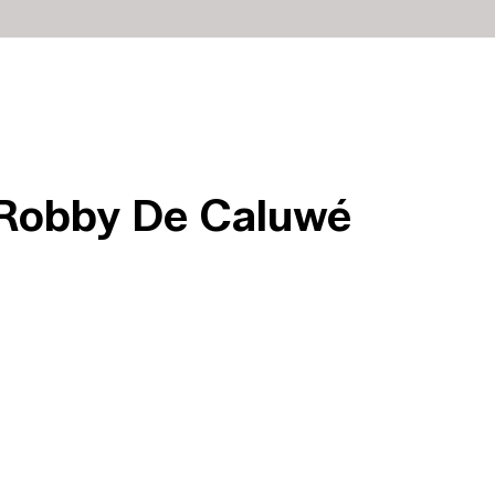
 Robby De Caluwé