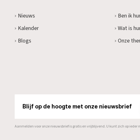
Nieuws
Ben ik hu
Kalender
Wat is h
Blogs
Onze the
Blijf op de hoogte met onze nieuwsbrief
Aanmelden voor onze nieuwsbrief is gratis en vrijblijvend. U kunt zich op ied