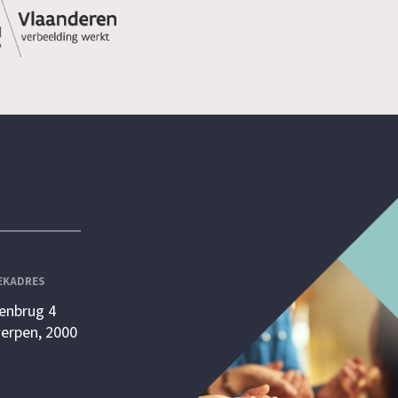
EKADRES
enbrug 4
erpen, 2000