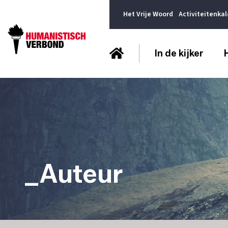
Het Vrije Woord
Activiteitenka
In de kijker
_Auteur