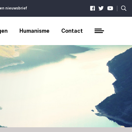
|
ven nieuwsbrief
gen
Humanisme
Contact