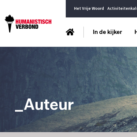
Het Vrije Woord
Activiteitenka
In de kijker
_Auteur