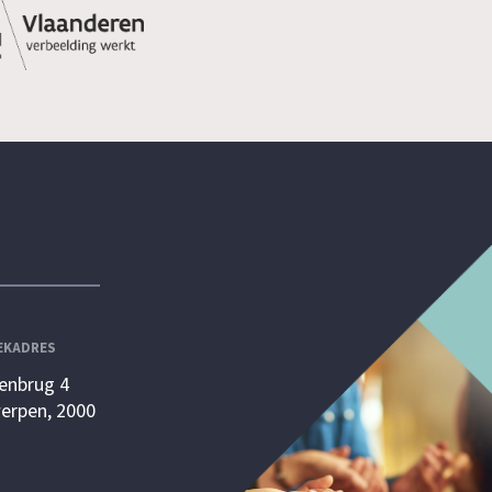
EKADRES
enbrug 4
erpen, 2000