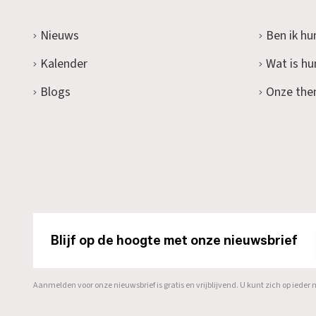
Nieuws
Ben ik hu
Kalender
Wat is h
Blogs
Onze the
Blijf op de hoogte met onze nieuwsbrief
Aanmelden voor onze nieuwsbrief is gratis en vrijblijvend. U kunt zich op ied