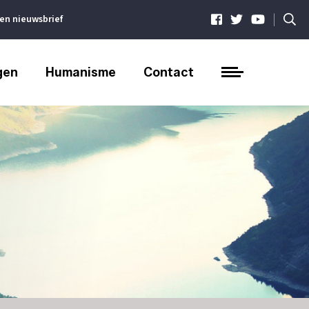
|
ven nieuwsbrief
gen
Humanisme
Contact