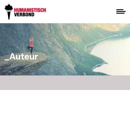
_Auteur