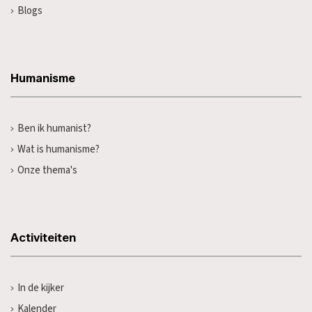
Blogs
Humanisme
Ben ik humanist?
Wat is humanisme?
Onze thema's
Activiteiten
In de kijker
Kalender