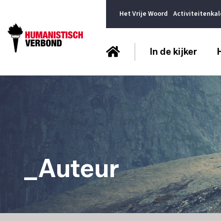
Het Vrije Woord
Activiteitenka
In de kijker
_Auteur