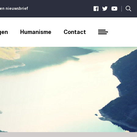
|
ven nieuwsbrief
gen
Humanisme
Contact