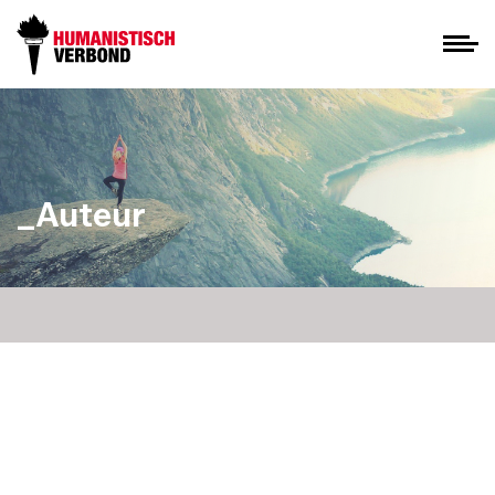
_Auteur