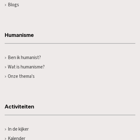
Blogs
Humanisme
Ben ik humanist?
Wat is humanisme?
Onze thema's
Activiteiten
In de kijker
Kalender