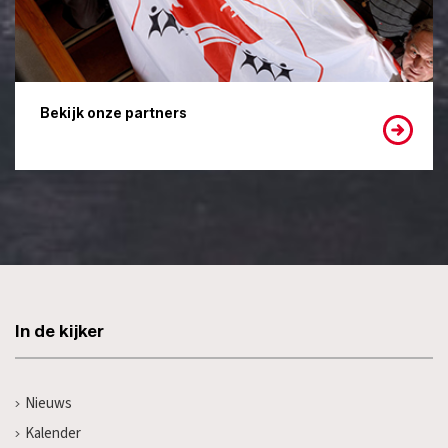
Bekijk onze partners
In de kijker
Nieuws
Kalender