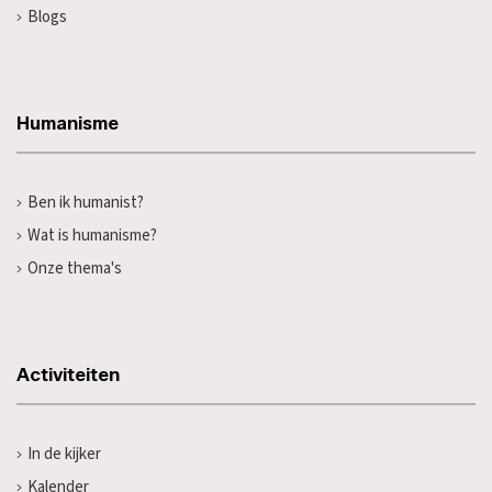
Blogs
Humanisme
Ben ik humanist?
Wat is humanisme?
Onze thema's
Activiteiten
In de kijker
Kalender