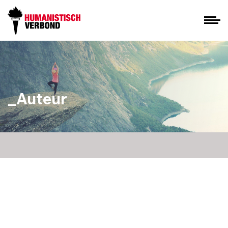
_Auteur