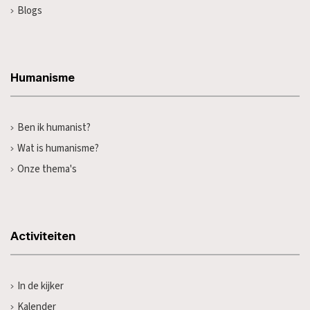
Blogs
Humanisme
Ben ik humanist?
Wat is humanisme?
Onze thema's
Activiteiten
In de kijker
Kalender