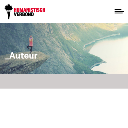
_Auteur