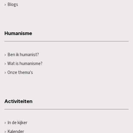
Blogs
Humanisme
Ben ik humanist?
Wat is humanisme?
Onze thema's
Activiteiten
In de kijker
Kalender