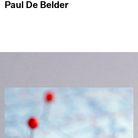
Paul De Belder