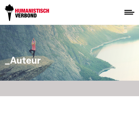
_Auteur