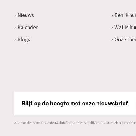
Nieuws
Ben ik hu
Kalender
Wat is h
Blogs
Onze the
Blijf op de hoogte met onze nieuwsbrief
Aanmelden voor onze nieuwsbrief is gratis en vrijblijvend. U kunt zich op ied