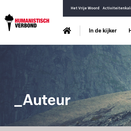
Het Vrije Woord
Activiteitenka
In de kijker
_Auteur