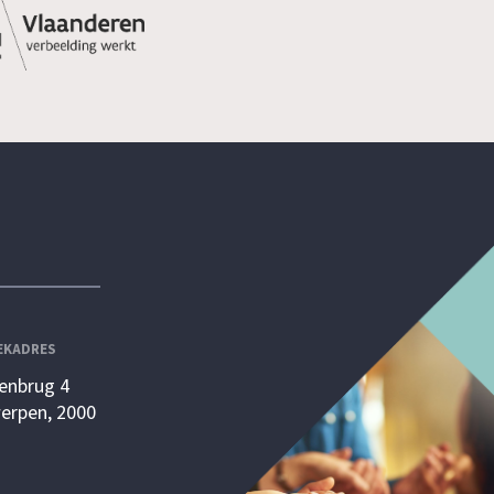
EKADRES
enbrug 4
erpen, 2000