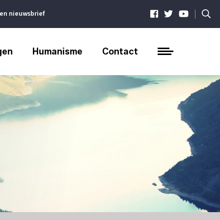
|
ven nieuwsbrief
gen
Humanisme
Contact