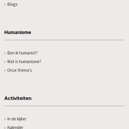
Blogs
Humanisme
Ben ik humanist?
Wat is humanisme?
Onze thema's
Activiteiten
In de kijker
Kalender