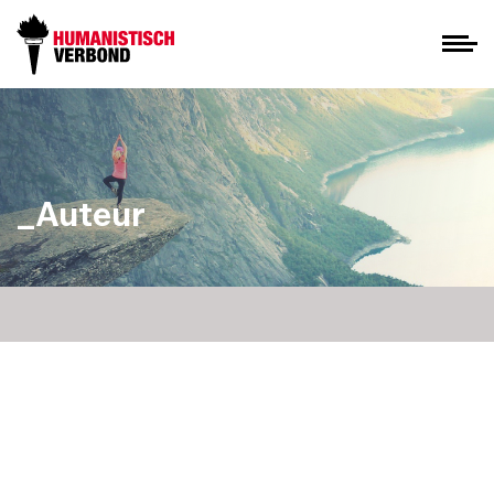
_Auteur