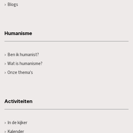
Blogs
Humanisme
Ben ik humanist?
Wat is humanisme?
Onze thema's
Activiteiten
In de kijker
Kalender