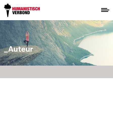
_Auteur