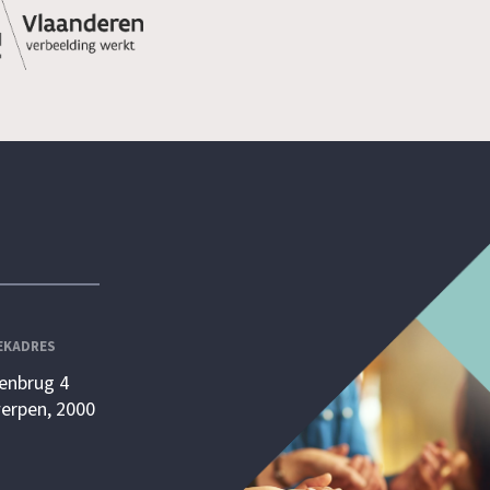
EKADRES
enbrug 4
erpen, 2000