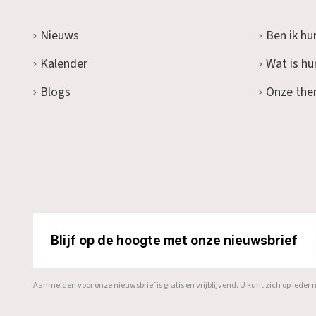
Nieuws
Ben ik hu
Kalender
Wat is h
Blogs
Onze the
Blijf op de hoogte met onze nieuwsbrief
Aanmelden voor onze nieuwsbrief is gratis en vrijblijvend. U kunt zich op ied