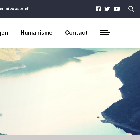
|
ven nieuwsbrief
gen
Humanisme
Contact