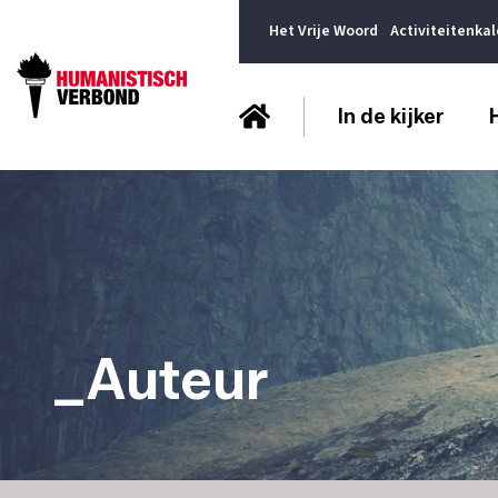
Het Vrije Woord
Activiteitenka
In de kijker
_Auteur