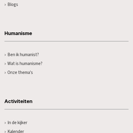
Blogs
Humanisme
Ben ik humanist?
Wat is humanisme?
Onze thema's
Activiteiten
In de kijker
Kalender