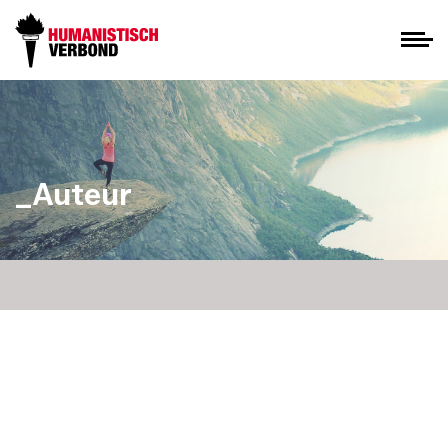
_Auteur