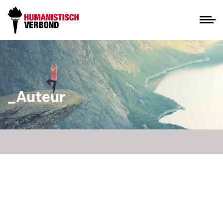
_Auteur