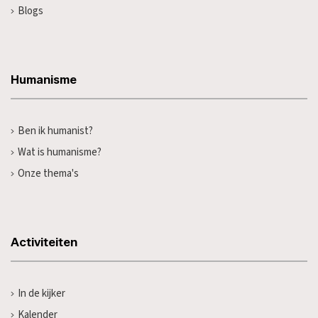
Blogs
Humanisme
Ben ik humanist?
Wat is humanisme?
Onze thema's
Activiteiten
In de kijker
Kalender