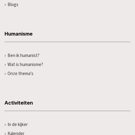
Blogs
Humanisme
Ben ik humanist?
Wat is humanisme?
Onze thema's
Activiteiten
In de kijker
Kalender