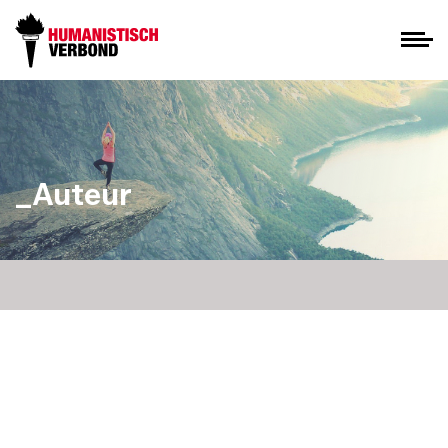
_Auteur