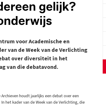
dereen gelijk?
 onderwijs
entrum voor Academische en
der van de Week van de Verlichting
ebat over diversiteit in het
lag van die debatavond.
 Archieven houdt jaarlijks een debat over een
In het kader van de Week van de Verlichting, die