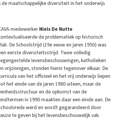
de maatschappelijke diversiteit in het onderwijs
CAVA-medewerker
Niels De Nutte
contextualiseerde de problematiek op historisch
vlak. De Schoolstrijd (19e eeuw en jaren 1950) was
een eerste diversiteitsstrijd. Twee volledig
tegengestelde levensbeschouwingen, katholieken
en vrijzinnigen, stonden hierin tegenover elkaar. De
curricula van het officieel en het vrij onderwijs liepen
tot het einde van de jaren 1980 uiteen, maar de
eenheidsstructuur en de opkomst van de
eindtermen in 1990 maakten daar een einde aan. De
schoolvrede werd en wordt gegarandeerd door
keuze te geven bij het levensbeschouwelijk vak.