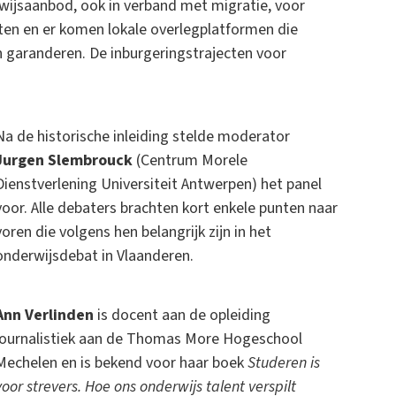
wijsaanbod, ook in verband met migratie, voor
hten en er komen lokale overlegplatformen die
n garanderen. De inburgeringstrajecten voor
Na de historische inleiding stelde moderator
Jurgen Slembrouck
(Centrum Morele
Dienstverlening Universiteit Antwerpen) het panel
voor. Alle debaters brachten kort enkele punten naar
voren die volgens hen belangrijk zijn in het
onderwijsdebat in Vlaanderen.
Ann Verlinden
is docent aan de opleiding
journalistiek aan de Thomas More Hogeschool
Mechelen en is bekend voor haar boek
Studeren is
voor strevers. Hoe ons onderwijs talent verspilt