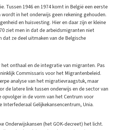
tie. Tussen 1946 en 1974 komt in België een eerste
n wordt in het onderwijs geen rekening gehouden.
genheid en huisvesting. Hier en daar zijn er kleine
970 ziet men in dat de arbeidsmigranten niet
n dat ze deel uitmaken van de Belgische
 het onthaal en de integratie van migranten. Pas
ninklijk Commissaris voor het Migrantenbeleid.
pe analyse van het migratievraagstuk, maar
r de latere link tussen onderwijs en de sector van
te opvolger in de vorm van het Centrum voor
e Interfederaal Gelijkekansencentrum, Unia.
jke Onderwijskansen (het GOK-decreet) het licht.