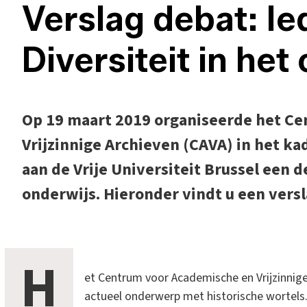
Verslag debat: Ie
Diversiteit in het
Op 19 maart 2019 organiseerde het C
Vrijzinnige Archieven (CAVA) in het ka
aan de Vrije Universiteit Brussel een d
onderwijs. Hieronder vindt u een vers
H
et Centrum voor Academische en Vrijzinnige
actueel onderwerp met historische wortels. 