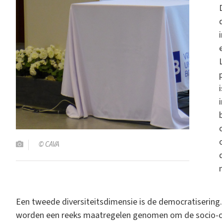
© CAVA
Een tweede diversiteitsdimensie is de democratisering
worden een reeks maatregelen genomen om de socio-cu