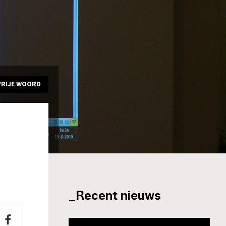
VRIJE WOORD
_Recent nieuws