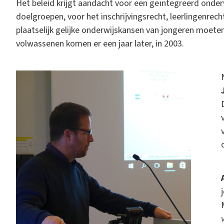
Het beleid krijgt aandacht voor een geïntegreerd onder
doelgroepen, voor het inschrijvingsrecht, leerlingenrec
plaatselijk gelijke onderwijskansen van jongeren moete
volwassenen komen er een jaar later, in 2003.