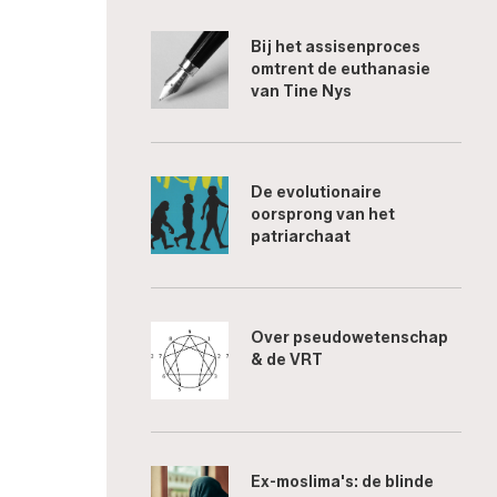
Bij het assisenproces
omtrent de euthanasie
van Tine Nys
De evolutionaire
oorsprong van het
patriarchaat
Over pseudowetenschap
& de VRT
Ex-moslima's: de blinde