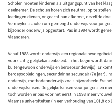
Scholen moeten kinderen als uitgangspunt van het klasg
deelnemer. De scholen horen zich neutraal op te stellen
leerlingen dienen, ongeacht hun afkomst, dezelfde doele
Vermeylen scholen om gemengd onderwijs voor jongens 
bijzonder onderwijs opgestart. Pas in 1994 wordt gemen
Vlaanderen.
Vanaf 1988 wordt onderwijs een regionale bevoegdheid 
voorzichtig gelijkekansenbeleid. In het begin wordt daa
buitengewoon onderwijs en beroepsonderwijs). Er komt
beroepsopleidingen, secundair na secundair (7e jaar), inc
onderwijs, methodeonderwijs zoals bijvoorbeeld Freinet
onderwijskansen. De gelijke kansen voor jongens en meis
toch worden er pas voor het eerst in 1998 meer vrouwe
Vlaamse universiteiten (in een verhouding van 101,8 op 