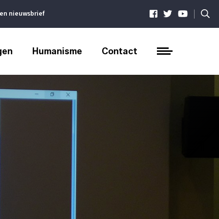
|
ven nieuwsbrief
gen
Humanisme
Contact