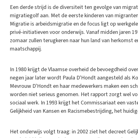
Een derde strijd is de diversiteit ten gevolge van migra
migratiegolf aan. Met de eerste kinderen van migrante
Migratie is arbeidsmigratie en de focus ligt op werkgele
privé-initiatieven voor onderwijs. Vanaf midden jaren 1
zomaar zullen terugkeren naar hun land van herkomst e
maatschappij.
In 1980 krijgt de Vlaamse overheid de bevoegdheid over
negen jaar later wordt Paula D'Hondt aangesteld als Ko
Mevrouw D'Hondt en haar medewerkers maken een scher
worden niet serieus genomen. Het rapport zorgt wel voo
sociaal werk. In 1993 krijgt het Commissariaat een vas
Gelijkheid van Kansen en Racismebestrijding, het huidig
Het onderwijs volgt traag: in 2002 ziet het decreet Geli