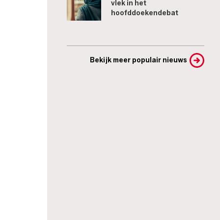
vlek in het
hoofddoekendebat
Bekijk meer populair nieuws