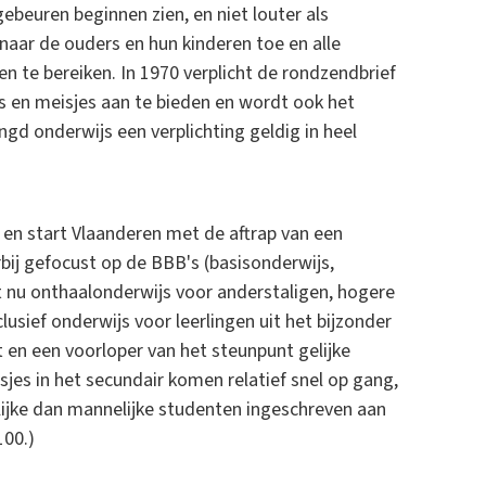
ebeuren beginnen zien, en niet louter als
 naar de ouders en hun kinderen toe en alle
n te bereiken. In 1970 verplicht de rondzendbrief
en meisjes aan te bieden en wordt ook het
gd onderwijs een verplichting geldig in heel
en start Vlaanderen met de aftrap van een
rbij gefocust op de BBB's (basisonderwijs,
 nu onthaalonderwijs voor anderstaligen, hogere
lusief onderwijs voor leerlingen uit het bijzonder
 en een voorloper van het steunpunt gelijke
jes in het secundair komen relatief snel op gang,
lijke dan mannelijke studenten ingeschreven aan
100.)