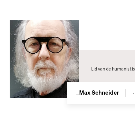
Lid van de humanist
_Max Schneider
-