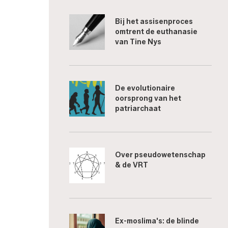
Bij het assisenproces
omtrent de euthanasie
van Tine Nys
De evolutionaire
oorsprong van het
patriarchaat
Over pseudowetenschap
& de VRT
Ex-moslima's: de blinde