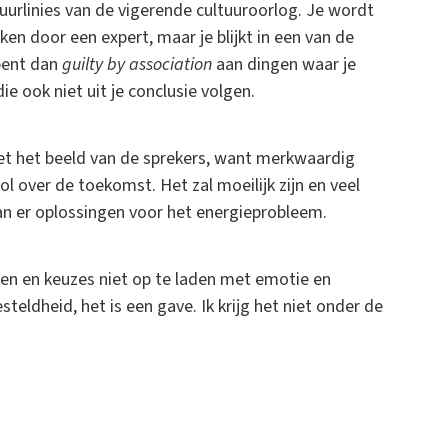
vuurlinies van de vigerende cultuuroorlog. Je wordt
en door een expert, maar je blijkt in een van de
 bent dan
guilty by association
aan dingen waar je
e ook niet uit je conclusie volgen.
niet het beeld van de sprekers, want merkwaardig
over de toekomst. Het zal moeilijk zijn en veel
an er oplossingen voor het energieprobleem.
en en keuzes niet op te laden met emotie en
steldheid, het is een gave. Ik krijg het niet onder de