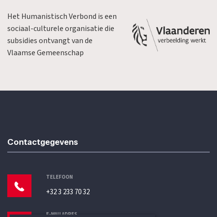
Het Humanistisch Verbond is een
sociaal-culturele organisatie die
subsidies ontvangt van de
Vlaamse Gemeenschap
Contactgegevens
TELEFOON
+32 3 233 70 32
E-MAILADRES