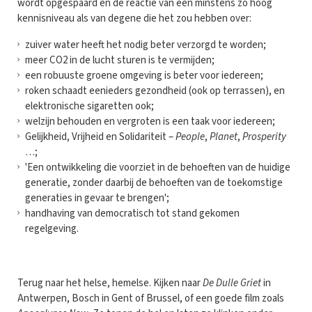
wordt opgespaard en de reactie van een minstens zo hoog
kennisniveau als van degene die het zou hebben over:
zuiver water heeft het nodig beter verzorgd te worden;
meer CO2 in de lucht sturen is te vermijden;
een robuuste groene omgeving is beter voor iedereen;
roken schaadt eenieders gezondheid (ook op terrassen), en
elektronische sigaretten ook;
welzijn behouden en vergroten is een taak voor iedereen;
Gelijkheid, Vrijheid en Solidariteit –
People
,
Planet
,
Prosperity
…;
'Een ontwikkeling die voorziet in de behoeften van de huidige
generatie, zonder daarbij de behoeften van de toekomstige
generaties in gevaar te brengen';
handhaving van democratisch tot stand gekomen
regelgeving.
Terug naar het helse, hemelse. Kijken naar
De Dulle Griet
in
Antwerpen, Bosch in Gent of Brussel, of een goede film zoals