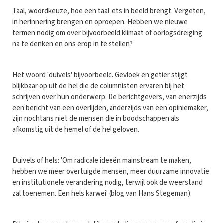
Taal, woordkeuze, hoe een taal iets in beeld brengt. Vergeten,
in herinnering brengen en oproepen. Hebben we nieuwe
termen nodig om over bijvoorbeeld klimaat of oorlogsdreiging
na te denken en ons erop in te stellen?
Het woord 'duivels' bijvoorbeeld. Gevloek en getier stijgt
blijkbaar op uit de hel die de columnisten ervaren bij het
schrijven over hun onderwerp. De berichtgevers, van enerzijds
een bericht van een overlijden, anderzijds van een opiniemaker,
zijn nochtans niet de mensen die in boodschappen als
afkomstig uit de hemel of de hel geloven.
Duivels of hels: 'Om radicale ideeën mainstream te maken,
hebben we meer overtuigde mensen, meer duurzame innovatie
en institutionele verandering nodig, terwijl ook de weerstand
zal toenemen. Een hels karwei' (blog van Hans Stegeman).