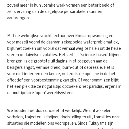
zoveel meer in hun literaire werk vormen een beter beeld of
zelfs ervaring dan de dagelijkse persartikelen kunnen
aanbrengen.
Met de wekelijkse vracht lectuur over klimaatopwarming en
voor mezelf vooral de daaraan gekoppelde waterproblematiek,
blijft het zoeken om vooral dat verhaal weg te halen uit de helse
sferen of duivelse evoluties. Het verhaal 'science-based' blijven
brengen, is de grootste uitdaging: niet toegeven aan de
belagers angst, vermoeidheid, burn-out of depressie. Het is
voor niet iedereen een keuze, net zoals de opname in de hel
effectief een voorbestemming kan zijn. Of voor sommigen blijft
het een plek die ze nogal altijd opzoeken: het paradijs, ergens in
dit multipolaire 'open' wereldsysteem.
We houden het dus concreet of werkelijk. We ontwikkelen
verhalen, trajecten, schrijven doelstellingen uit, transities naar
situaties die modellen ons voorspellen. Sinds Fukuyama zijn