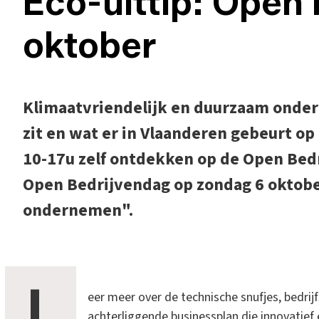
Eco-uittip: Open
oktober
Klimaatvriendelijk en duurzaam onderne
zit en wat er in Vlaanderen gebeurt op
10-17u zelf ontdekken op de Open Bed
Open Bedrijvendag op zondag 6 oktobe
ondernemen".
L
eer meer over de technische snufjes, bedri
achterliggende businessplan die innovati