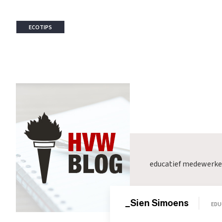
ECOTIPS
educatief medewerke
_Sien Simoens
EDU