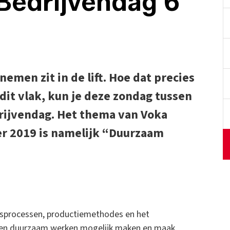
 Bedrijvendag 6
men zit in de lift. Hoe dat precies
 dit vlak, kun je deze zondag tussen
rijvendag. Het thema van Voka
r 2019 is namelijk “Duurzaam
jfsprocessen, productiemethodes en het
ef en duurzaam werken mogelijk maken en maak