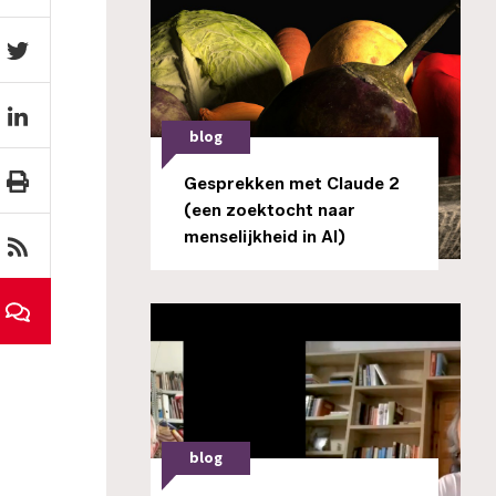
blog
Gesprekken met Claude 2
(een zoektocht naar
menselijkheid in AI)
blog