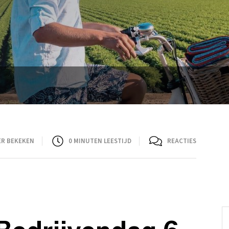
ER BEKEKEN
0
MINUTEN LEESTIJD
REACTIES