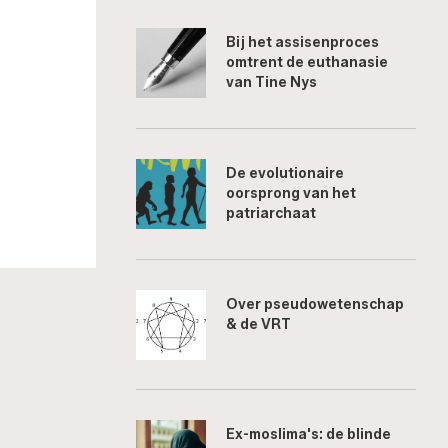
Bij het assisenproces
omtrent de euthanasie
van Tine Nys
De evolutionaire
oorsprong van het
patriarchaat
Over pseudowetenschap
& de VRT
Ex-moslima's: de blinde