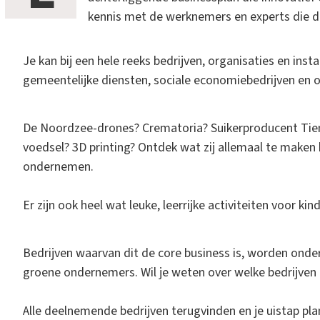
kennis met de werknemers en experts die dit
Je kan bij een hele reeks bedrijven, organisaties en insta
gemeentelijke diensten, sociale economiebedrijven en or
De Noordzee-drones? Crematoria? Suikerproducent Tien
voedsel? 3D printing? Ontdek wat zij allemaal te mak
ondernemen.
Er zijn ook heel wat leuke, leerrijke activiteiten voor ki
Bedrijven waarvan dit de core business is, worden ond
groene ondernemers. Wil je weten over welke bedrijven
Alle deelnemende bedrijven terugvinden en je uistap pl