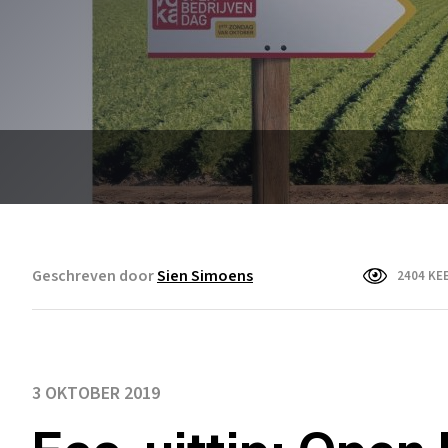
Geschreven door
Sien Simoens
2404 KE
3 OKTOBER 2019