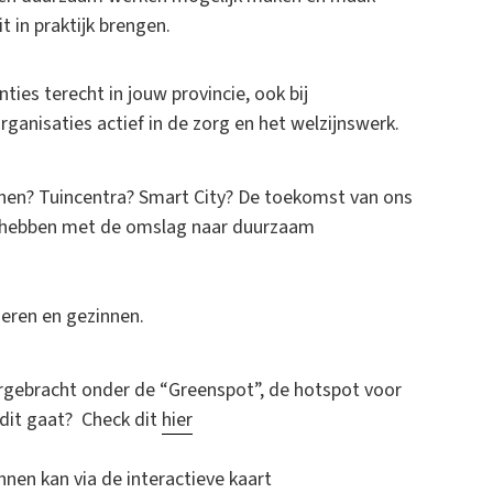
 in praktijk brengen.
nties terecht in jouw provincie, ook bij
ganisaties actief in de zorg en het welzijnswerk.
en? Tuincentra? Smart City? De toekomst van ons
en hebben met de omslag naar duurzaam
nderen en gezinnen.
ergebracht onder de “Greenspot”, de hotspot voor
 dit gaat? Check dit
hier
annen kan via
de interactieve kaart