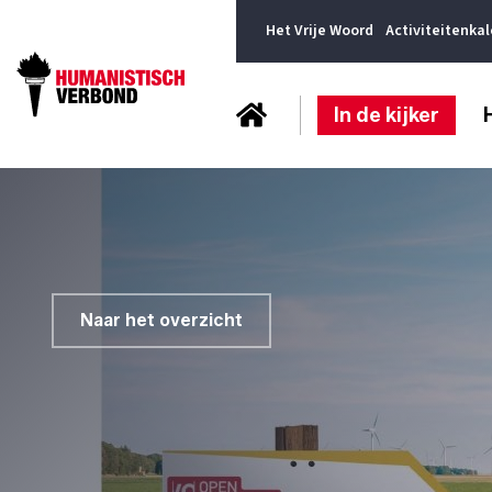
Het Vrije Woord
Activiteitenka
In de kijker
Naar het overzicht