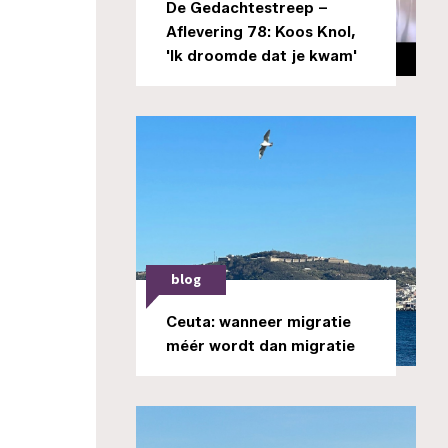
De Gedachtestreep –
Aflevering 78: Koos Knol,
'Ik droomde dat je kwam'
blog
Ceuta: wanneer migratie
méér wordt dan migratie