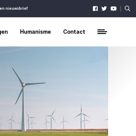
|
ven nieuwsbrief
gen
Humanisme
Contact