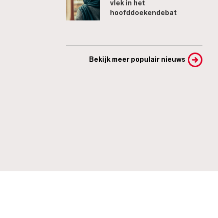
vlek in het
hoofddoekendebat
Bekijk meer populair nieuws