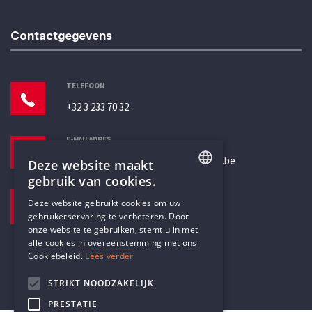
Contactgegevens
TELEFOON
+32 3 233 70 32
E-MAILADRES
secretariaat@humanistischverbond.be
Deze website maakt
gebruik van cookies.
BEZOEKADRES
ENGLISH
Deze website gebruikt cookies om uw
Pottenbrug 4
gebruikerservaring te verbeteren. Door
DUTCH
Antwerpen, 2000
onze website te gebruiken, stemt u in met
alle cookies in overeenstemming met ons
Cookiebeleid.
Lees verder
STRIKT NOODZAKELIJK
PRESTATIE