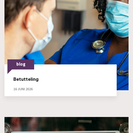
blog
Betutteling
16 JUNI 2026