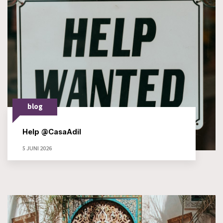
blog
Help @CasaAdil
5 JUNI 2026