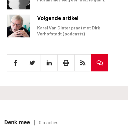
Pluralisme? Nog een weg te gaan!
Volgende artikel
Karel Van Dinter praat met Dirk
Verhofstadt (podcasts)