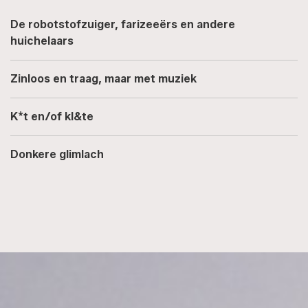
De robotstofzuiger, farizeeërs en andere
huichelaars
Zinloos en traag, maar met muziek
K*t en/of kl&te
Donkere glimlach