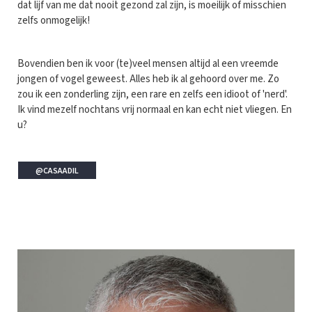
dat lijf van me dat nooit gezond zal zijn, is moeilijk of misschien
zelfs onmogelijk!
Bovendien ben ik voor (te)veel mensen altijd al een vreemde
jongen of vogel geweest. Alles heb ik al gehoord over me. Zo
zou ik een zonderling zijn, een rare en zelfs een idioot of 'nerd'.
Ik vind mezelf nochtans vrij normaal en kan echt niet vliegen. En
u?
@CASAADIL