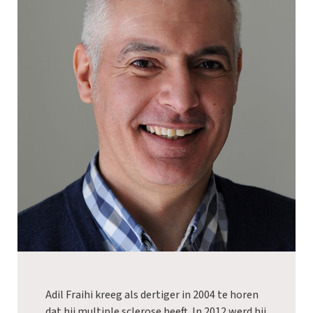
Adil Fraihi kreeg als dertiger in 2004 te horen
dat hij multiple sclerose heeft. In 2012 werd hij