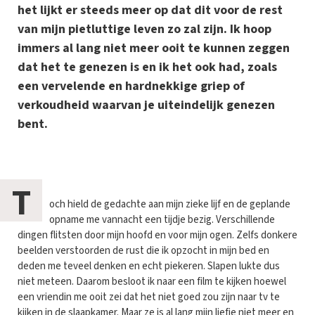
het lijkt er steeds meer op dat dit voor de rest
van mijn pietluttige leven zo zal zijn. Ik hoop
immers al lang niet meer ooit te kunnen zeggen
dat het te genezen is en ik het ook had, zoals
een vervelende en hardnekkige griep of
verkoudheid waarvan je uiteindelijk genezen
bent.
T
och hield de gedachte aan mijn zieke lijf en de geplande
opname me vannacht een tijdje bezig. Verschillende
dingen flitsten door mijn hoofd en voor mijn ogen. Zelfs donkere
beelden verstoorden de rust die ik opzocht in mijn bed en
deden me teveel denken en echt piekeren. Slapen lukte dus
niet meteen. Daarom besloot ik naar een film te kijken hoewel
een vriendin me ooit zei dat het niet goed zou zijn naar tv te
kijken in de slaapkamer. Maar ze is al lang mijn liefje niet meer en