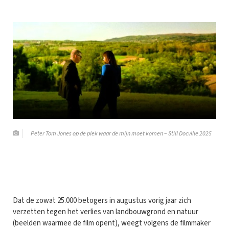
Peter Tom Jones op de plek waar de mijn moet komen – Still Docville 2025
Dat de zowat 25.000 betogers in augustus vorig jaar zich
verzetten tegen het verlies van landbouwgrond en natuur
(beelden waarmee de film opent), weegt volgens de filmmaker