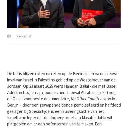
Censuur 8
De bal is blijven rollen na rellen op de Berlinale en na de nieuwe
inval van Israel in Palestijns gebied op de Westeroever van de
Jordaan. Op 23 maart 2025 werd Hamdan Ballal - die met Basel
Adra (rechts) en zijn joodse vriend Joeval Abraham (links) nog
de Oscar voor beste dokumentaire,
No Other Country
, won in
Berlijn - door een gewapende bende gemolesteerd en halfdood
geslagen bij Soesia tijdens een zuiveringsaktie van het
Israelische leger dat de dorpengordel van Masafer Jatta wil
platgooien om er een oefenterrein van te maken. Een