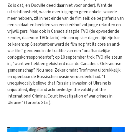
Zo is dat, en Docville deed daar niet voor onder). Want de
uitzichtloosheid, waarin overtuigingen geen enkele waarde
meer hebben, zit in het einde van de film zelf: de begrafenis van
een soldaat en beelden van een kerkhof vol jonge rekruten en
vrijwilligers. Maar ook in Canada slaagde TVO (de opvoedende
zender, daarvoor TVOntario) erin om op vier dagen tijd zijn kar
te keren: op 6 september werd de film nog “at its core an anti-
war film" genoemd in de traditie van een “onafhankelijke
oorlogskorrespondente”; op 10 september trok TVO alle steun
in, “want we hebben geluisterd naar de Canadees-Oekraïense
gemeenschap”. Nou moe. Zeker omdat Trofimova uitdrukkelijk
en openbaar de Russische invasie veroordeeld had: “I
unequivocally believe that Russia’s invasion of Ukraine is
unjustified, illegal and acknowledge the validity of the
International Criminal Court investigation of war crimes in
Ukraine” (Toronto Star).