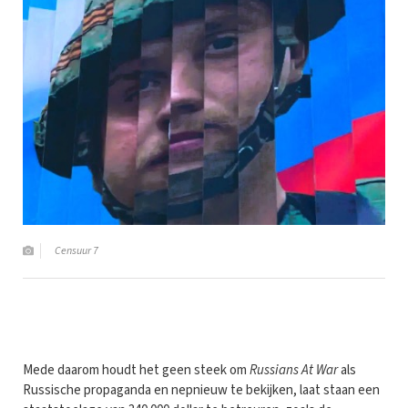
Censuur 7
Mede daarom houdt het geen steek om
Russians At War
als
Russische propaganda en nepnieuw te bekijken, laat staan een