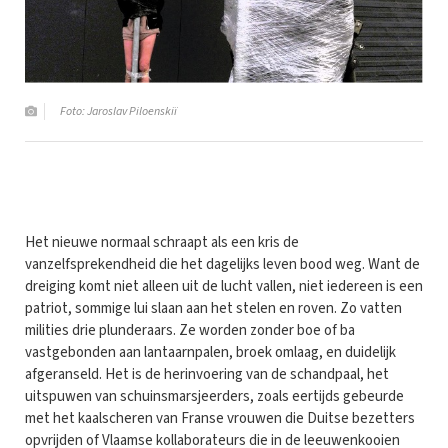
Foto: Jaroslav Piloenskiï
Het nieuwe normaal schraapt als een kris de
vanzelfsprekendheid die het dagelijks leven bood weg. Want de
dreiging komt niet alleen uit de lucht vallen, niet iedereen is een
patriot, sommige lui slaan aan het stelen en roven. Zo vatten
milities drie plunderaars. Ze worden zonder boe of ba
vastgebonden aan lantaarnpalen, broek omlaag, en duidelijk
afgeranseld. Het is de herinvoering van de schandpaal, het
uitspuwen van schuinsmarsjeerders, zoals eertijds gebeurde
met het kaalscheren van Franse vrouwen die Duitse bezetters
opvrijden of Vlaamse kollaborateurs die in de leeuwenkooien