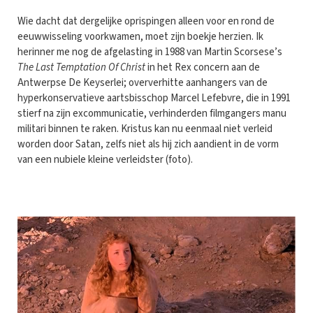
Wie dacht dat dergelijke oprispingen alleen voor en rond de
eeuwwisseling voorkwamen, moet zijn boekje herzien. Ik
herinner me nog de afgelasting in 1988 van Martin Scorsese’s
The Last Temptation Of Christ
in het Rex concern aan de
Antwerpse De Keyserlei; oververhitte aanhangers van de
hyperkonservatieve aartsbisschop Marcel Lefebvre, die in 1991
stierf na zijn excommunicatie, verhinderden filmgangers manu
militari binnen te raken. Kristus kan nu eenmaal niet verleid
worden door Satan, zelfs niet als hij zich aandient in de vorm
van een nubiele kleine verleidster (foto).