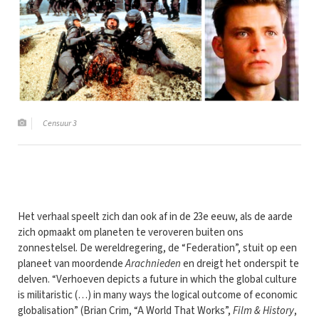
Censuur 3
Het verhaal speelt zich dan ook af in de 23e eeuw, als de aarde
zich opmaakt om planeten te veroveren buiten ons
zonnestelsel. De wereldregering, de “Federation”, stuit op een
planeet van moordende
Arachnieden
en dreigt het onderspit te
delven. “Verhoeven depicts a future in which the global culture
is militaristic (…) in many ways the logical outcome of economic
globalisation” (Brian Crim, “A World That Works”,
Film & History
,