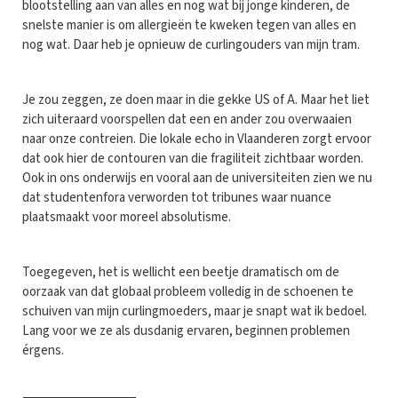
blootstelling aan van alles en nog wat bij jonge kinderen, de
snelste manier is om allergieën te kweken tegen van alles en
nog wat. Daar heb je opnieuw de curlingouders van mijn tram.
Je zou zeggen, ze doen maar in die gekke US of A. Maar het liet
zich uiteraard voorspellen dat een en ander zou overwaaien
naar onze contreien. Die lokale echo in Vlaanderen zorgt ervoor
dat ook hier de contouren van die fragiliteit zichtbaar worden.
Ook in ons onderwijs en vooral aan de universiteiten zien we nu
dat studentenfora verworden tot tribunes waar nuance
plaatsmaakt voor moreel absolutisme.
Toegegeven, het is wellicht een beetje dramatisch om de
oorzaak van dat globaal probleem volledig in de schoenen te
schuiven van mijn curlingmoeders, maar je snapt wat ik bedoel.
Lang voor we ze als dusdanig ervaren, beginnen problemen
érgens.