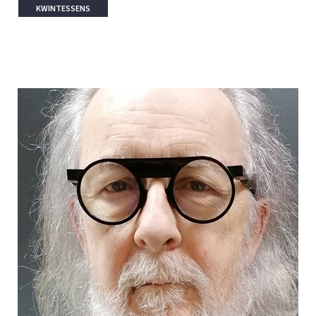
KWINTESSENS