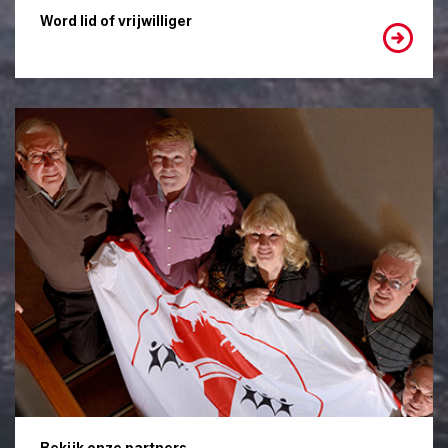
Word lid of vrijwilliger