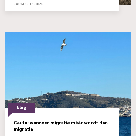
7 AUGUSTUS 2026
blog
Ceuta: wanneer migratie méér wordt dan
migratie