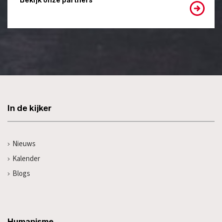
Bekijk onze partners
In de kijker
Nieuws
Kalender
Blogs
Humanisme