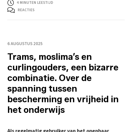
4
MINUTEN LEESTIJD
REACTIES
6 AUGUSTUS 2025
Trams, moslima’s en
curlingouders, een bizarre
combinatie. Over de
spanning tussen
bescherming en vrijheid in
het onderwijs
Als regelmatig gebruiker van het openbaar