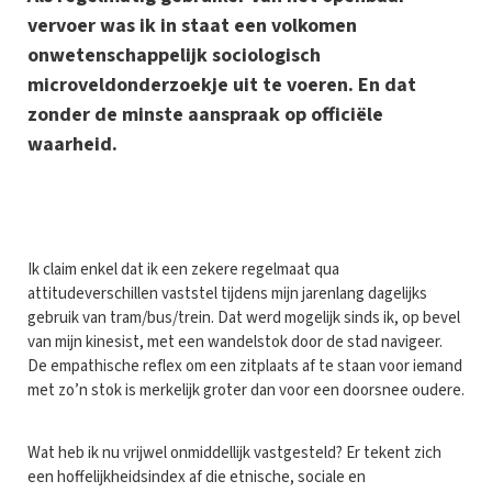
vervoer was ik in staat een volkomen
onwetenschappelijk sociologisch
microveldonderzoekje uit te voeren. En dat
zonder de minste aanspraak op officiële
waarheid.
I
k claim enkel dat ik een zekere regelmaat qua
attitudeverschillen vaststel tijdens mijn jarenlang dagelijks
gebruik van tram/bus/trein. Dat werd mogelijk sinds ik, op bevel
van mijn kinesist, met een wandelstok door de stad navigeer.
De empathische reflex om een zitplaats af te staan voor iemand
met zo’n stok is merkelijk groter dan voor een doorsnee oudere.
Wat heb ik nu vrijwel onmiddellijk vastgesteld? Er tekent zich
een hoffelijkheidsindex af die etnische, sociale en