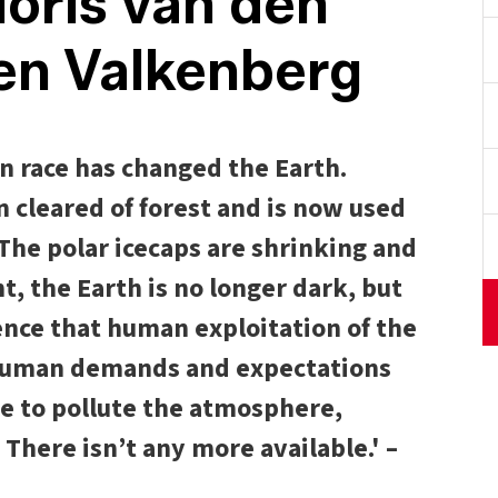
loris van den
en Valkenberg
 race has changed the Earth.
en cleared of forest and is now used
The polar icecaps are shrinking and
t, the Earth is no longer dark, but
idence that human exploitation of the
ut human demands and expectations
ue to pollute the atmosphere,
There isn’t any more available.' –