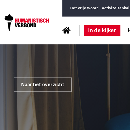
Het Vrije Woord
Activiteitenka
In de kijker
Naar het overzicht