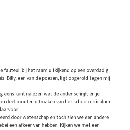
e fauteuil bij het raam uitkijkend op een overdadig
is. Billy, een van de poezen, ligt opgerold tegen mij
g eens kunt nalezen wat de ander schrijft en je
zou deel moeten uitmaken van het schoolcurriculum.
daarvoor.
ceerd door wetenschap en toch zien we een andere
lebei een afkeer van hebben. Kijken we met een