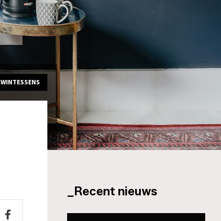
KWINTESSENS
_Recent nieuws