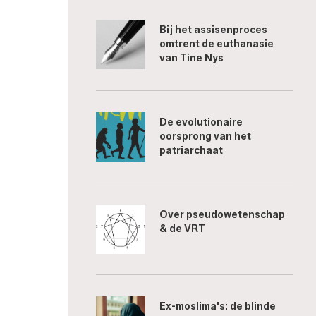
Bij het assisenproces
omtrent de euthanasie
van Tine Nys
De evolutionaire
oorsprong van het
patriarchaat
Over pseudowetenschap
& de VRT
Ex-moslima's: de blinde