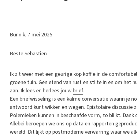
B
unnik, 7 mei 2025
Beste Sebastien
Ik zit weer met een geurige kop koffie in de comfortabel
groene tuin. Genietend van rust en stilte in en om het hu
aan. Ik lees en herlees jouw
brief
.
Een briefwisseling is een kalme conversatie waarin je no
antwoord kunt wikken en wegen. Epistolaire discussie 
Polemieken kunnen in beschaafde vorm, zo blijkt. Dank 
Allebei beroepen we ons op data en rapporten geprodu
wereld. Dit lijkt op postmoderne verwarring waar we al