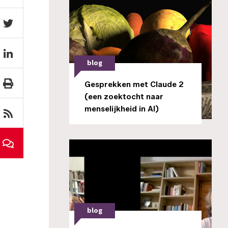
blog
Gesprekken met Claude 2
(een zoektocht naar
menselijkheid in AI)
blog