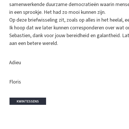
samenwerkende duurzame democratieën waarin mensen met
in een sprookje. Het had zo mooi kunnen zijn.
Op deze briefwisseling zit, zoals op alles in het heelal,
Ik hoop dat we later kunnen corresponderen over wat on
Sebastien, dank voor jouw bereidheid en galantheid. La
aan een betere wereld.
Adieu
Floris
KWINTESSENS