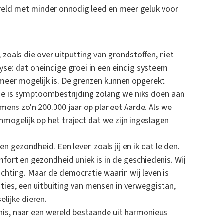
wereld met minder onnodig leed en meer geluk voor
, zoals die over uitputting van grondstoffen, niet
yse: dat oneindige groei in een eindig systeem
 meer mogelijk is. De grenzen kunnen opgerekt
gie is symptoombestrijding zolang we niks doen aan
mens zo'n 200.000 jaar op planeet Aarde. Als we
nmogelijk op het traject dat we zijn ingeslagen
 en gezondheid. Een leven zoals jij en ik dat leiden.
omfort en gezondheid uniek is in de geschiedenis. Wij
chting. Maar de democratie waarin wij leven is
ies, een uitbuiting van mensen in verweggistan,
lijke dieren.
is, naar een wereld bestaande uit harmonieus