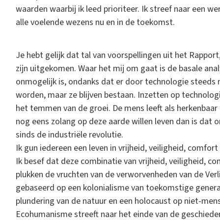
waarden waarbij ik leed prioriteer. Ik streef naar een 
alle voelende wezens nu en in de toekomst.
Je hebt gelijk dat tal van voorspellingen uit het Rapport
zijn uitgekomen. Waar het mij om gaat is de basale anal
onmogelijk is, ondanks dat er door technologie steeds
worden, maar ze blijven bestaan. Inzetten op technolo
het temmen van de groei. De mens leeft als herkenbaar 
nog eens zolang op deze aarde willen leven dan is dat o
sinds de industriële revolutie.
Ik gun iedereen een leven in vrijheid, veiligheid, comfort
Ik besef dat deze combinatie van vrijheid, veiligheid, c
plukken de vruchten van de verworvenheden van de Verli
gebaseerd op een kolonialisme van toekomstige generat
plundering van de natuur en een holocaust op niet-mense
Ecohumanisme streeft naar het einde van de geschieden