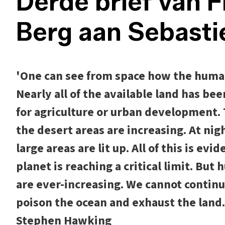
Derde brief van F
Berg aan Sebasti
'One can see from space how the human
Nearly all of the available land has be
for agriculture or urban development. 
the desert areas are increasing. At nigh
large areas are lit up. All of this is ev
planet is reaching a critical limit. B
are ever-increasing. We cannot contin
poison the ocean and exhaust the land. 
Stephen Hawking