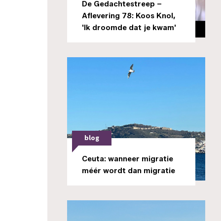
De Gedachtestreep –
Aflevering 78: Koos Knol,
'Ik droomde dat je kwam'
blog
Ceuta: wanneer migratie
méér wordt dan migratie