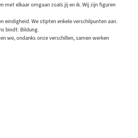
 elkaar omgaan zoals jij en ik. Wij zijn figuren
 een eindigheid. We stipten enkele verschilpunten aan.
s bindt: Bildung.
ten we, ondanks onze verschillen, samen werken