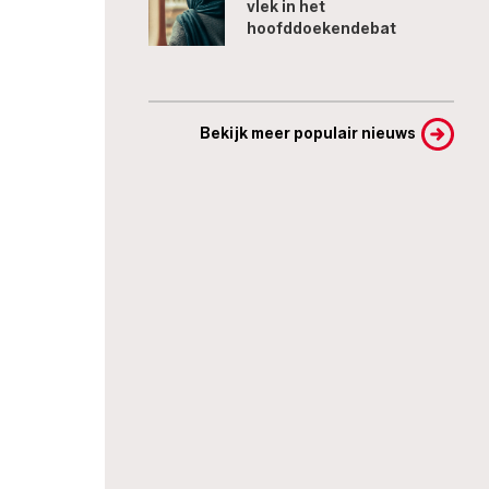
vlek in het
hoofddoekendebat
Bekijk meer populair nieuws