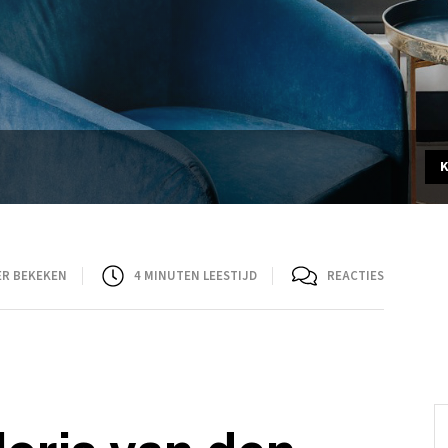
ER BEKEKEN
4
MINUTEN LEESTIJD
REACTIES