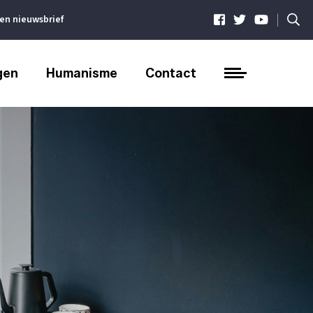
|
ven nieuwsbrief
gen
Humanisme
Contact