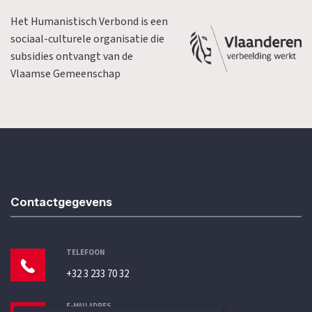
Het Humanistisch Verbond is een
sociaal-culturele organisatie die
subsidies ontvangt van de
Vlaamse Gemeenschap
Contactgegevens
TELEFOON
+32 3 233 70 32
E-MAILADRES