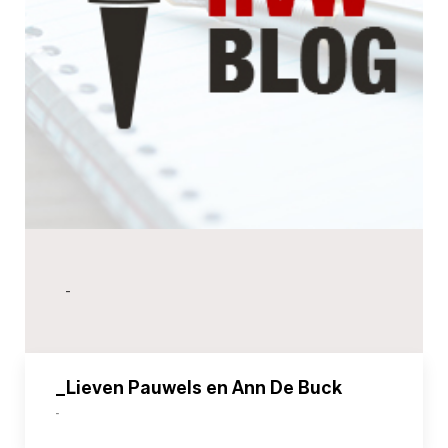
-
_Lieven Pauwels en Ann De Buck
-