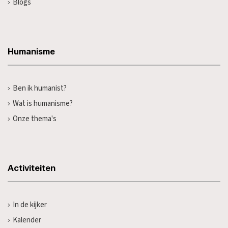
Blogs
Humanisme
Ben ik humanist?
Wat is humanisme?
Onze thema's
Activiteiten
In de kijker
Kalender