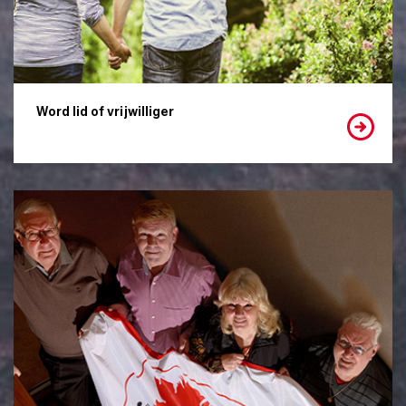
Word lid of vrijwilliger