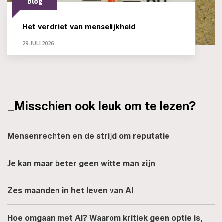
blog
Het verdriet van menselijkheid
29 JULI 2026
_Misschien ook leuk om te lezen?
Mensenrechten en de strijd om reputatie
Je kan maar beter geen witte man zijn
Zes maanden in het leven van AI
Hoe omgaan met AI? Waarom kritiek geen optie is,