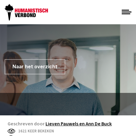
Naar het overzicht
Geschreven door
Lieven Pauwels en Ann De Buck
1621 KEER BEKEKEN