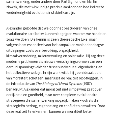
samenwerking, onder andere door Karl Sigmund en Martin
Nowak, die met wiskundige precisie aantoonden hoe indirecte
wederkerigheid evolutionair stabiel kan zijn.
Alexander geloofde dat we door het bestuderen van onze
evolutionaire aard beter kunnen begrijpen waarom we handelen
zoals we doen. Die kennis is geen theoretische luxe, maar
volgens hem essentieel voor het aanpakken van hedendaagse
uitdagingen zoals overbevolking, ongelijkheid,
klimaatverandering, milieuvervuiling en polarisatie. Hij zag deze
moderne problemen als nieuwe verschijningsvormen van een
oeroud spanningsveld: dat tussen individueel eigenbelang en
het collectieve welzijn. In zijn werk wilde hij geen ideaalbeeld
van moraliteit schetsen, maar juist de realiteit blootleggen. In
de introductie van
The Biology of Moral Systems
(1987)
benadrukt Alexander dat moraliteit niet simpelweg gaat over
eerlijkheid en goedheid, maar over complexe evolutionaire
strategieën die samenwerking mogelijk maken – ook als die
strategieën bedrog, eigenbelang en conflicten omvatten. Door
deze realiteit te erkennen, kunnen we moraliteit beter