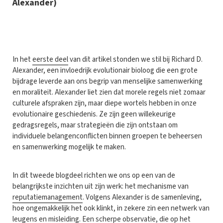
Alexander)
I
n het
eerste deel
van dit artikel stonden we stil bij Richard D.
Alexander, een invloedrijk evolutionair bioloog die een grote
bijdrage leverde aan ons begrip van menselijke samenwerking
en moraliteit. Alexander liet zien dat morele regels niet zomaar
culturele afspraken zijn, maar diepe wortels hebben in onze
evolutionaire geschiedenis. Ze zijn geen willekeurige
gedragsregels, maar strategieën die zijn ontstaan om
individuele belangenconflicten binnen groepen te beheersen
en samenwerking mogelijk te maken.
In dit tweede blogdeel richten we ons op een van de
belangrijkste inzichten uit zijn werk: het mechanisme van
reputatiemanagement
. Volgens Alexander is de samenleving,
hoe ongemakkelijk het ook klinkt, in zekere zin een netwerk van
leugens en misleiding. Een scherpe observatie, die op het