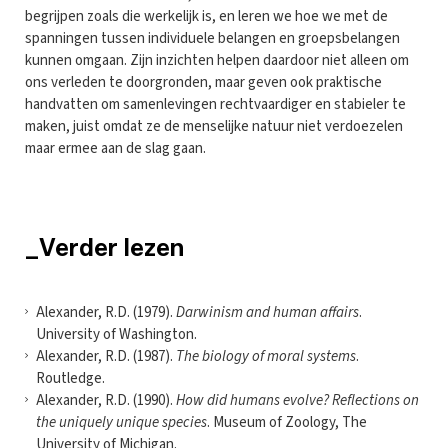
begrijpen zoals die werkelijk is, en leren we hoe we met de
spanningen tussen individuele belangen en groepsbelangen
kunnen omgaan. Zijn inzichten helpen daardoor niet alleen om
ons verleden te doorgronden, maar geven ook praktische
handvatten om samenlevingen rechtvaardiger en stabieler te
maken, juist omdat ze de menselijke natuur niet verdoezelen
maar ermee aan de slag gaan.
_Verder lezen
Alexander, R.D. (1979).
Darwinism and human affairs
.
University of Washington.
Alexander, R.D. (1987).
The biology of moral systems
.
Routledge.
Alexander, R.D. (1990).
How did humans evolve? Reflections on
the uniquely unique species
. Museum of Zoology, The
University of Michigan.