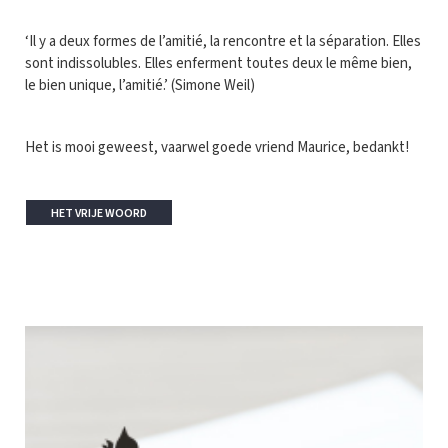
‘Il y a deux formes de l’amitié, la rencontre et la séparation. Elles
sont indissolubles. Elles enferment toutes deux le même bien,
le bien unique, l’amitié.’ (Simone Weil)
Het is mooi geweest, vaarwel goede vriend Maurice, bedankt!
HET VRIJE WOORD