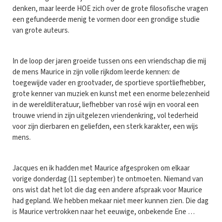
denken, maar leerde HOE zich over de grote filosofische vragen
een gefundeerde menig te vormen door een grondige studie
van grote auteurs.
In de loop der jaren groeide tussen ons een vriendschap die mij
de mens Maurice in zijn volle rijkdom leerde kennen: de
toegewijde vader en grootvader, de sportieve sportliefhebber,
grote kenner van muziek en kunst met een enorme belezenheid
in de wereldliteratuur, liefhebber van rosé wijn en vooral een
trouwe vriend in zijn uitgelezen vriendenkring, vol tederheid
voor zijn dierbaren en geliefden, een sterk karakter, een wijs
mens.
Jacques en ik hadden met Maurice afgesproken om elkaar
vorige donderdag (11 september) te ontmoeten. Niemand van
ons wist dat het lot die dag een andere afspraak voor Maurice
had gepland. We hebben mekaar niet meer kunnen zien. Die dag
is Maurice vertrokken naar het eeuwige, onbekende Ene …