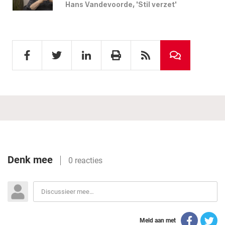
Hans Vandevoorde, 'Stil verzet'