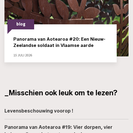
blog
Panorama van Aotearoa #20: Een Nieuw-
Zeelandse soldaat in Vlaamse aarde
15 JULI 2026
_Misschien ook leuk om te lezen?
Levensbeschouwing voorop !
Panorama van Aotearoa #19: Vier dorpen, vier