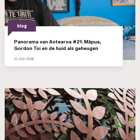
blog
Panorama van Aotearoa #21: Māpua,
Gordon Toi en de huid als geheugen
31 JULI 2026