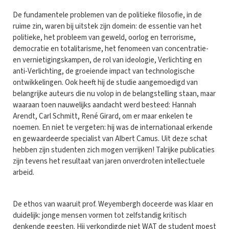
De fundamentele problemen van de politieke filosofie, in de
ruime zin, waren bij uitstek zijn domein: de essentie van het
politieke, het probleem van geweld, oorlog en terrorisme,
democratie en totalitarisme, het fenomeen van concentratie-
en vernietigingskampen, de rol van ideologie, Verlichting en
anti-Verlichting, de groeiende impact van technologische
ontwikkelingen. Ook heeft hij de studie aangemoedigd van
belangrijke auteurs die nu volop in de belangstelling staan, maar
waaraan toen nauwelijks aandacht werd besteed: Hannah
Arendt, Carl Schmitt, René Girard, om er maar enkelen te
noemen. En niet te vergeten: hij was de internationaal erkende
en gewaardeerde specialist van Albert Camus. Uit deze schat
hebben zijn studenten zich mogen verrijken! Talrijke publicaties
zijn tevens het resultaat van jaren onverdroten intellectuele
arbeid.
De ethos van waaruit prof. Weyembergh doceerde was klaar en
duidelijk: jonge mensen vormen tot zelfstandig kritisch
denkende geesten. Hij verkondigde niet WAT de student moest