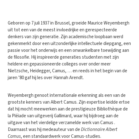
G
eboren op 7 juli 1937 in Brussel, groeide Maurice Weyembergh
uit tot een van de meest invloedrijke en gerespecteerde
denkers van zijn generatie. Zijn academische loopbaan werd
gekenmerkt door een uitzonderlijke intellectuele diepgang, een
passie voor het onderwijs en een onwankelbare toewijding aan
de filosofie. Hij inspireerde generaties studenten met zijn
heldere en gepassioneerde colleges over onder meer
Nietzsche, Heidegger, Camus, … en reeds in het begin van de
jaren ’80 gaf hij les over Hannah Arendt.
Weyembergh genoot internationale erkenning als een van de
grootste kenners van Albert Camus. Zijn expertise leidde ertoe
dat hij mocht meewerken aan de prestigieuze Bibliothèque de
la Pléiade van uitgeverij Gallimard, waar hij bijdroeg aan de
uitgave van het vierdelige verzamelde werk van Camus .
Daarnaast was hij medeauteur van de
Dictionnaire Albert
Camus
, een standaardwerk voor Camus-studies.