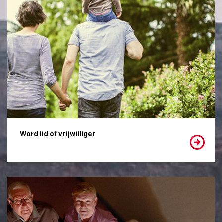
Word lid of vrijwilliger