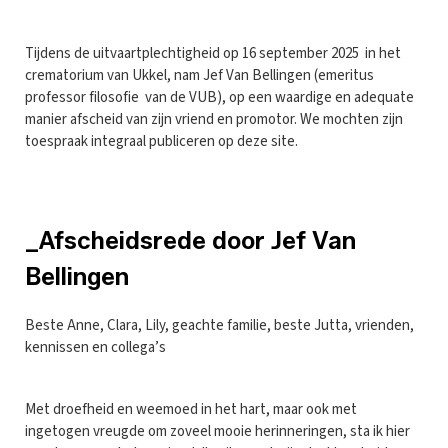
Tijdens de uitvaartplechtigheid op 16 september 2025 in het
crematorium van Ukkel, nam Jef Van Bellingen (emeritus
professor filosofie van de VUB), op een waardige en adequate
manier afscheid van zijn vriend en promotor. We mochten zijn
toespraak integraal publiceren op deze site.
_Afscheidsrede door Jef Van
Bellingen
Beste Anne, Clara, Lily, geachte familie, beste Jutta, vrienden,
kennissen en collega’s
Met droefheid en weemoed in het hart, maar ook met
ingetogen vreugde om zoveel mooie herinneringen, sta ik hier