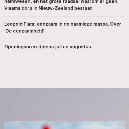
heimweeën, en het grote raadsel waarom er geen
Vlaams dorp in Nieuw-Zeeland bestaat
Leopold Flam: eenzaam in de naamloze massa. Over
'De eenzaamheid'
Openingsuren tijdens juli en augustus