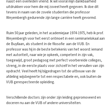
naast een overleden vriend. Ik wil vooral mijn dankbaarheid
uitdrukken voor hem die mij zoveel heeft gegeven. Ik doe dit
tevens in naam van de zovele studenten die professor
Weyembergh gedurende zijn lange carrière heeft gevormd.
Ruim 50 jaar geleden, in het academiejaar 1974-1975, heb ik prof.
Weyembergh voor het eerst ontmoet in een seminarielokaal aan
de Buyllaan, als student in de filosofie aan de VUB. En
professor was hij in de beste betekenis van het woord: iemand
met autoriteit, naar wie je opkeek, competent in zijn vak,
toegewijd, groot pedagoog met perfect voorbereide colleges,
streng, in de eerste plaats voor zichzelf in het vervullen van zijn
opdracht. Veel heeft hij bijgedragen tot de uitbouw van de
afdeling wijsbegeerte tot een respectabele en, ook buiten de
VUB gerespecteerde opleiding.
Verschillende doctors zijn onder zijn leiding gepromoveerd en
doceren nu aan de VUB of andere universiteiten.