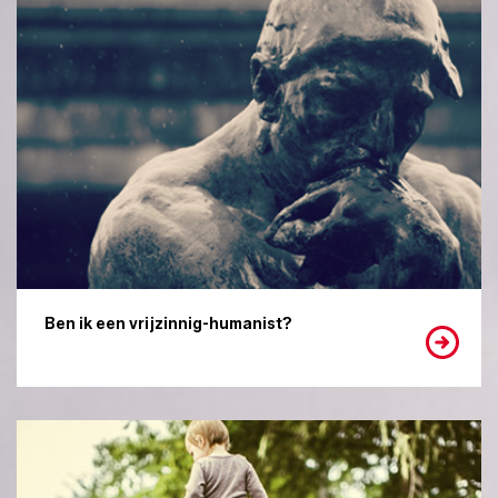
Ben ik een vrijzinnig-humanist?