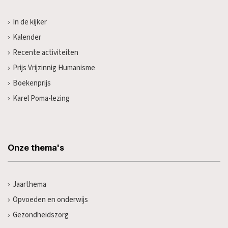
In de kijker
Kalender
Recente activiteiten
Prijs Vrijzinnig Humanisme
Boekenprijs
Karel Poma-lezing
Onze thema's
Jaarthema
Opvoeden en onderwijs
Gezondheidszorg