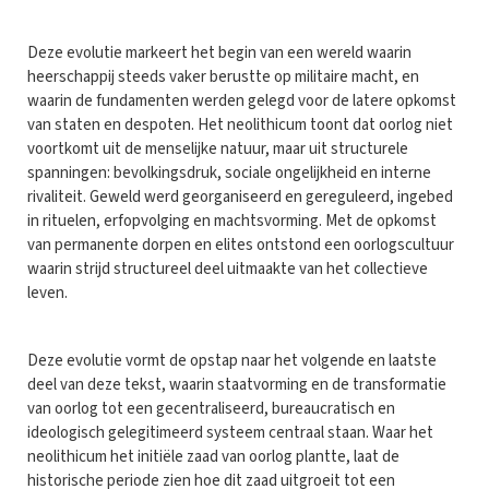
Deze evolutie markeert het begin van een wereld waarin
heerschappij steeds vaker berustte op militaire macht, en
waarin de fundamenten werden gelegd voor de latere opkomst
van staten en despoten. Het neolithicum toont dat oorlog niet
voortkomt uit de menselijke natuur, maar uit structurele
spanningen: bevolkingsdruk, sociale ongelijkheid en interne
rivaliteit. Geweld werd georganiseerd en gereguleerd, ingebed
in rituelen, erfopvolging en machtsvorming. Met de opkomst
van permanente dorpen en elites ontstond een oorlogscultuur
waarin strijd structureel deel uitmaakte van het collectieve
leven.
Deze evolutie vormt de opstap naar het volgende en laatste
deel van deze tekst, waarin staatvorming en de transformatie
van oorlog tot een gecentraliseerd, bureaucratisch en
ideologisch gelegitimeerd systeem centraal staan. Waar het
neolithicum het initiële zaad van oorlog plantte, laat de
historische periode zien hoe dit zaad uitgroeit tot een