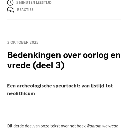
5
MINUTEN LEESTIJD
REACTIES
3 OKTOBER 2025
Bedenkingen over oorlog en
vrede (deel 3)
Een archeologische speurtocht: van ijstijd tot
neolithicum
D
it derde deel van onze tekst over het boek
Waarom we vrede