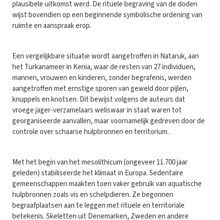
plausibele uitkomst werd. De rituele begraving van de doden
wijst bovendien op een beginnende symbolische ordening van
ruimte en aanspraak erop.
Een vergelijkbare situatie wordt aangetroffen in Nataruk, aan
het Turkanameer in Kenia, waar de resten van 27 individuen,
mannen, vrouwen en kinderen, zonder begrafenis, werden
aangetroffen met ernstige sporen van geweld door pijlen,
knuppels en knotsen. Dit bewijst volgens de auteurs dat
vroege jager-verzamelaars weliswaar in staat waren tot
georganiseerde aanvallen, maar voornamelijk gedreven door de
controle over schaarse hulpbronnen en territorium.
Met het begin van het mesolithicum (ongeveer 11.700 jaar
geleden) stabiliseerde het klimaat in Europa. Sedentaire
gemeenschappen maakten toen vaker gebruik van aquatische
hulpbronnen zoals vis en schelpdieren. Ze begonnen
begraafplaatsen aan te leggen met rituele en territoriale
betekenis. Skeletten uit Denemarken, Zweden en andere