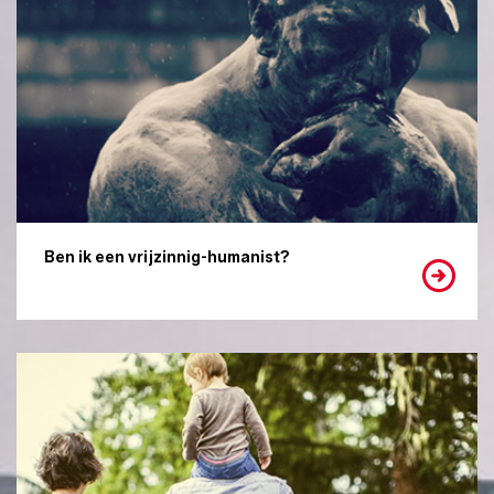
Ben ik een vrijzinnig-humanist?