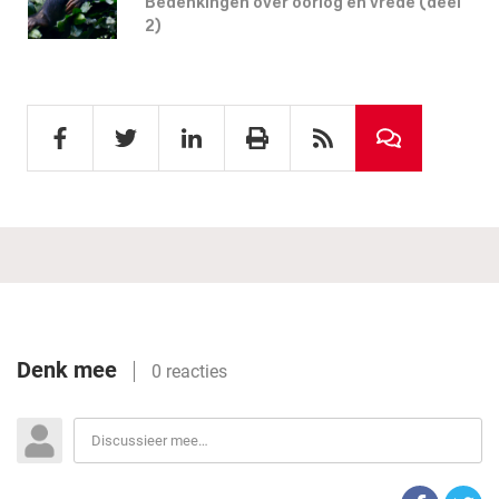
Bedenkingen over oorlog en vrede (deel
2)